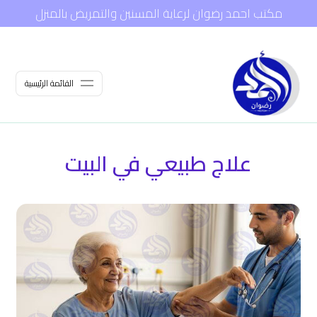
مكتب احمد رضوان لرعاية المسنين والتمريض بالمنزل
القائمة الرئيسية
علاج طبيعي في البيت