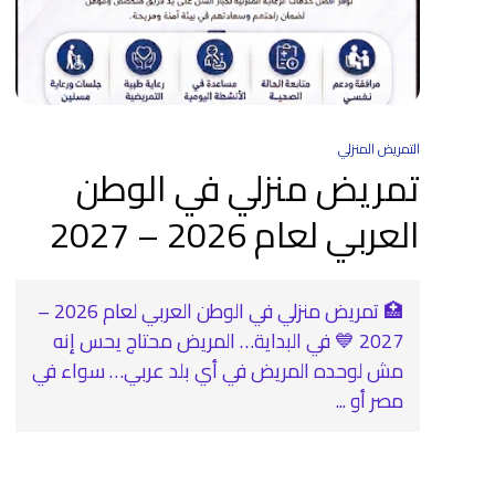
التمريض المنزلي
تمريض منزلي في الوطن
العربي لعام 2026 – 2027
🏥 تمريض منزلي في الوطن العربي لعام 2026 –
2027 💙 في البداية… المريض محتاج يحس إنه
مش لوحده المريض في أي بلد عربي… سواء في
مصر أو ...