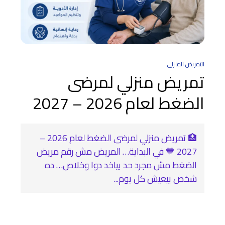
التمريض المنزلي
تمريض منزلي لمرضى
الضغط لعام 2026 – 2027
🏥 تمريض منزلي لمرضى الضغط لعام 2026 –
2027 💙 في البداية… المريض مش رقم مريض
الضغط مش مجرد حد بياخد دوا وخلاص… ده
شخص بيعيش كل يوم...