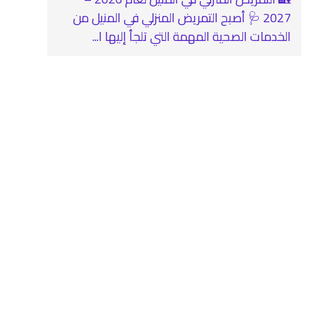
2027 🩺 أصبح التمريض المنزلي في المنيل من
الخدمات الصحية المهمة التي تلجأ إليها ا...