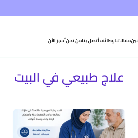
نين
مقالاتنا
وظائف
أتصل بنا
من نحن
أحجز الأن
علاج طبيعي في البيت