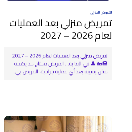
التمريض المنزلي
تمريض منزلي بعد العمليات
لعام 2026 – 2027
تمريض منزلي بعد العمليات لعام 2026 – 2027
🏥🏡 👤 في البداية… المريض محتاج حد يكمله
مش يسيبه بعد أي عملية جراحية، المريض بي...