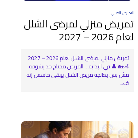
التمريض المنزلي
تمريض منزلي لمرضى الشلل
لعام 2026 – 2027
تمريض منزلي لمرضى الشلل لعام 2026 – 2027
🦽🏡 👤 في البداية… المريض محتاج حد يشوفه
مش بس يعالجه مريض الشلل بيبقى حاسس إنه
ف...