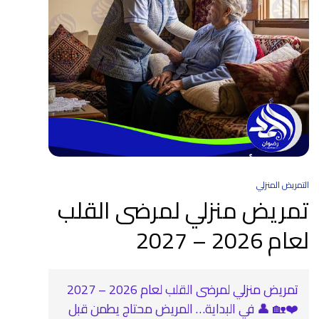
التمريض المنزلي
تمريض منزلي لمرضى القلب
لعام 2026 – 2027
تمريض منزلي لمرضى القلب لعام 2026 – 2027
❤️🏡 👤 في البداية… المريض محتاج يطمن قبل