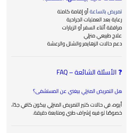
تمريض بالساعة
أو إقامة كاملة
رعاية بعد العمليات الجراحية
مرافقة أثناء السفر أو الزيارات
علاج طبيعي منزلي
دعم حالات الزهايمر والشلل والرعشة
❓ الأسئلة الشائعة – FAQ
هل التمريض المنزلي بيغني عن المستشفى؟
أيوه، في حالات كتير التمريض المنزلي بيكون كافي جدًا،
خصوصًا لو فيه إشراف طبي ومتابعة دقيقة.