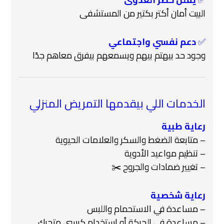
البيت أمان أكتر بكتير من المستشفى
✅
دعم نفسي واجتماعي
وجود حد بيهتم بيهم ويسمعهم بيفرق معاهم جدًا
الخدمات اللي بيقدمها التمريض المنزلي
رعاية طبية
– متابعة الضغط والسكر والعلامات الحيوية
– تنظيم مواعيد الأدوية
– تغيير ضمادات والجروح ✂️
رعاية شخصية
– مساعدة في الاستحمام واللبس
– مساعدة في الحركة أو استخدام كرسي متحرك