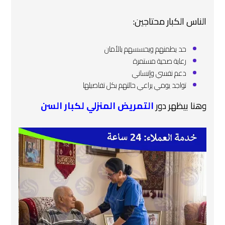
الناس الكبار محتاجين:
حد يطمنهم ويحسسهم بالأمان
رعاية صحية مستمرة
دعم نفسي وإنساني
تواجد يومي يراعي حالتهم بكل تفاصيلها
وهنا بيظهر دور
التمريض المنزلي لكبار السن