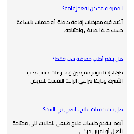
الممرضة ممكن تقعد إقامة؟
أكيد، فيه ممرضات إقامة كاملة، أو خدمات بالساعة
حسب حالة المريض واحتياجه.
هل ينفع أطلب ممرضة ست فقط؟
طبعًا، إحنا بنوفر ممرضين وممرضات حسب طلب
الأسرة، ودايمًا بنراعي الراحة النفسية للمريض.
هل فيه خدمات علاج طبيعي في البيت؟
أيوه، بنقدم جلسات علاج طبيعي للحالات اللي محتاجة
تأهيل أو تمرين حركي.