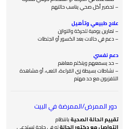
– تحضير أكل صحي يناسب حالتهم
علاج طبيعي وتأهيل
– تمارين يومية للحركة والتوازن
– دعم في حالات بعد الكسور أو الجلطات
دعم نفسي
– حد يسمعهم ويتكلم معاهم
– نشاطات بسيطة زي القراءة، اللعب، أو مشاهدة
التلفزيون مع حد مهتم
‍ دور الممرض/الممرضة في البيت
تقييم الحالة الصحية
بانتظام
التواصل مع دكتور الحالة
لو في حاجة تستدعي