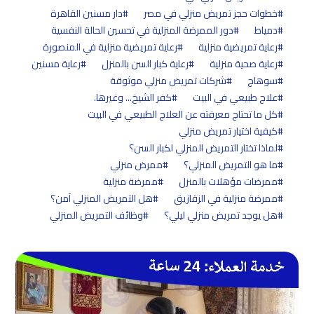
خطوات حجز تمريض منزلي في مصر
دار مسنين القاهرة
دمياط
دور الممرضة المنزلية في تحسين الحالة النفسية
رعاية تمريضية منزلية
رعاية تمريضية منزلية في المنصورة
رعاية صحية منزلية
رعاية كبار السن بالمنزل
رعاية مسنين
سوهاج
شركات تمريض منزلي موثوقة
علاج طبيعي في البيت
كفر الشيخ... وغيرها.
كل ما تحتاج معرفته عن العلاج الطبيعي في البيت
كيفية اختيار تمريض منزلي
لماذا تختار التمريض المنزلي لكبار السن؟
ما هو التمريض المنزلي؟
ممرض منزلي
ممرضات مؤهلات بالمنزل
ممرضة منزلية
ممرضة منزلية في الزقازيق
هل التمريض المنزلي آمن؟
هل يوجد تمريض منزلي ليلي؟
وظائف التمريض المنزلي