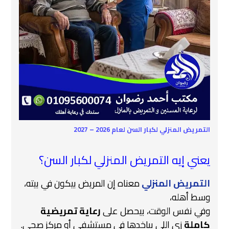
التمريض المنزلي لكبار السن لعام 2026 – 2027
يعني إيه التمريض المنزلي لكبار السن؟
التمريض المنزلي
معناه إن المريض بيكون في بيته،
وسط أهله،
وفي نفس الوقت، بيحصل على
رعاية تمريضية
كاملة
زي اللي بياخدها في مستشفى أو مركز صحي.