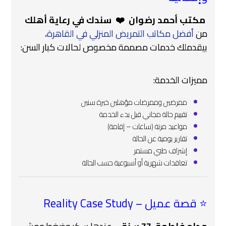
‍ مكتب أحمد رضوان ❤️‍ سندك في رعاية أهلك
من
أفضل مكاتب التمريض المنزلي في القاهرة
،
بيقدملك خدمات مصممة مخصوص لحالات كبار السن:
مميزات الخدمة:
ممرضين وممرضات مؤهلين خبرة سنين
تقييم حالة مجاني قبل بدء الخدمة
مواعيد مرنة (ساعات – إقامة)
تقارير يومية عن الحالة
إشراف طبي مستمر
تعاقدات شهرية أو أسبوعية حسب الحالة
⭐ قصة عميل – Reality Case Study