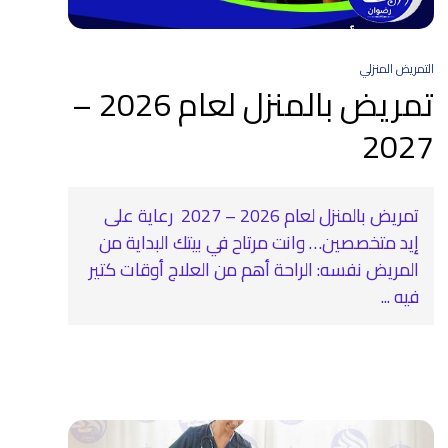
التمريض المنزلي
تمريض بالمنزل لعام 2026 –
2027
تمريض بالمنزل لعام 2026 – 2027 ‍ رعاية على
إيد متخصصين… وانت مرتاح في بيتك البداية من
المريض نفسه: الراحة أهم من العلاج أوقات كتير
فيه ...