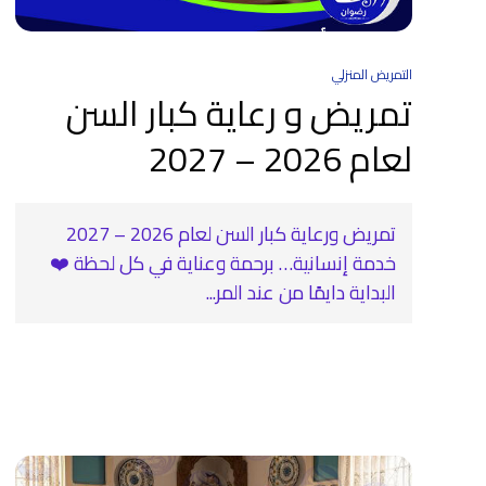
التمريض المنزلي
تمريض و رعاية كبار السن
لعام 2026 – 2027
تمريض ورعاية كبار السن لعام 2026 – 2027
خدمة إنسانية… برحمة وعناية في كل لحظة ❤️‍ ️
البداية دايمًا من عند المر...