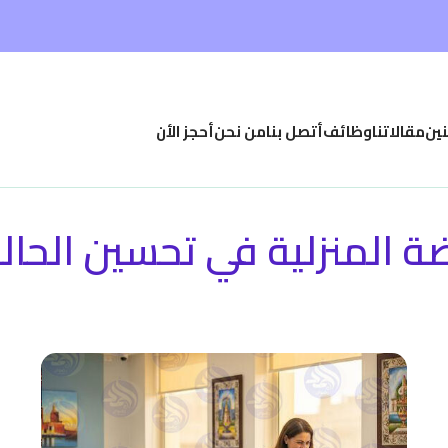
نين
مقالاتنا
وظائف
أتصل بنا
من نحن
أحجز الأن
ة المنزلية في تحسين الحال