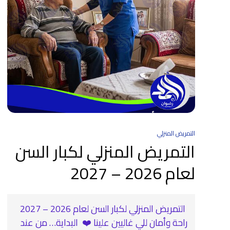
التمريض المنزلي
التمريض المنزلي لكبار السن
لعام 2026 – 2027
‍ التمريض المنزلي لكبار السن لعام 2026 – 2027
راحة وأمان للي غاليين علينا ❤️ ️ البداية… من عند