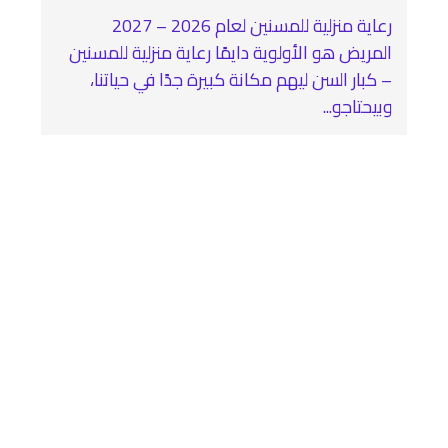
رعاية منزلية للمسنين لعام 2026 – 2027
المريض هو الأولوية دايمًا رعاية منزلية للمسنين
– كبار السن ليهم مكانة كبيرة جدًا في حياتنا،
وبيحتاجو...