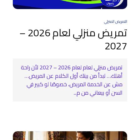
التمريض المنزلي
تمريض منزلي لعام 2026 –
2027
تمريض منزلي لعام لعام 2026 – 2027 لأن راحة
أهلك… تبدأ من بيتك أول الكلام عن المريض…
مش عن الخدمة المريض، خصوصًا لو كبير في
السن أو بيعاني من م...