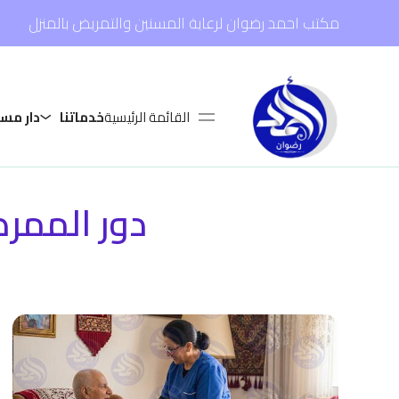
مكتب احمد رضوان لرعاية المسنين والتمريض بالمنزل
القائمة الرئيسية
خدماتنا
دار مس
دور الممرض