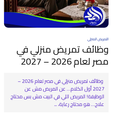
التمريض المنزلي
وظائف تمريض منزلي في
مصر لعام 2026 – 2027
‍ وظائف تمريض منزلي في مصر لعام 2026 –
2027 أول الكلام… عن المريض مش عن
الوظيفة! المريض اللي في البيت مش بس محتاج
علاج… هو محتاج رعاية، ...