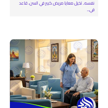
نفسه.. تخيل معايا مريض كبير في السن، قاعد
في...