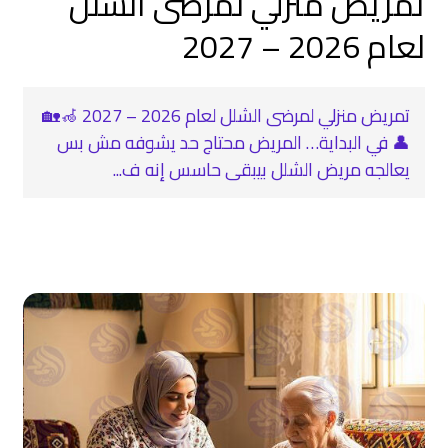
تمريض منزلي لمرضى الشلل
لعام 2026 – 2027
تمريض منزلي لمرضى الشلل لعام 2026 – 2027 🦽🏡
👤 في البداية… المريض محتاج حد يشوفه مش بس
يعالجه مريض الشلل بيبقى حاسس إنه ف...