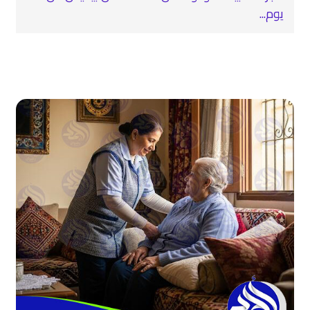
يوم...