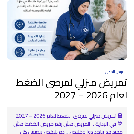
التمريض المنزلي
تمريض منزلي لمرضى الضغط
لعام 2026 – 2027
🏥 تمريض منزلي لمرضى الضغط لعام 2026 – 2027
💙 في البداية… المريض مش رقم مريض الضغط مش
مجرد حد بياخد دوا وخلاص… ده شخص بيعيش كل