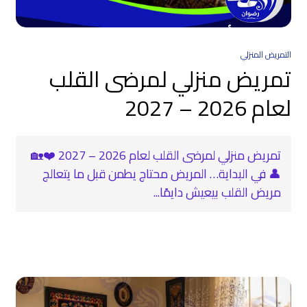
التمريض المنزلي
تمريض منزلي لمرضى القلب
لعام 2026 – 2027
تمريض منزلي لمرضى القلب لعام 2026 – 2027 ❤️🏡
👤 في البداية… المريض محتاج يطمن قبل ما يتعالج
مريض القلب بيعيش دايمًا...