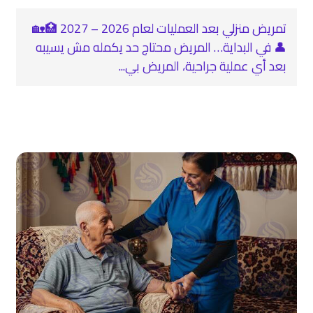
تمريض منزلي بعد العمليات لعام 2026 – 2027 🏥🏡
👤 في البداية… المريض محتاج حد يكمله مش يسيبه
بعد أي عملية جراحية، المريض بي...