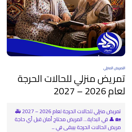
التمريض المنزلي
تمريض منزلي للحالات الحرجة
لعام 2026 – 2027
تمريض منزلي للحالات الحرجة لعام 2026 – 2027 🚑
🏡 👤 في البداية… المريض محتاج أمان قبل أي حاجة
مريض الحالات الحرجة بيبقى في ...