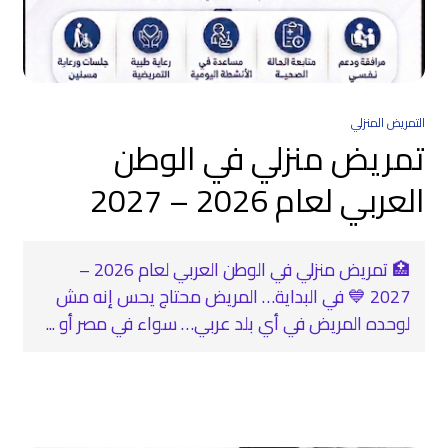
التمريض المنزلي
تمريض منزلي في الوطن
العربي لعام 2026 – 2027
🏥 تمريض منزلي في الوطن العربي لعام 2026 –
2027 💙 في البداية… المريض محتاج يحس إنه مش
لوحده المريض في أي بلد عربي… سواء في مصر أو ...