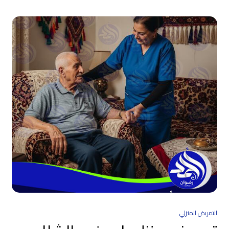
التمريض المنزلي