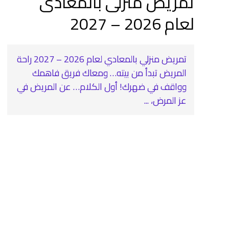
تمريض منزلى بالمعادى
لعام 2026 – 2027
تمريض منزلي بالمعادي لعام 2026 – 2027 راحة
المريض تبدأ من بيته… ومعاك فريق فاهمك
وواقف في ضهرك! أول الكلام… عن المريض في
عز المرض، ...