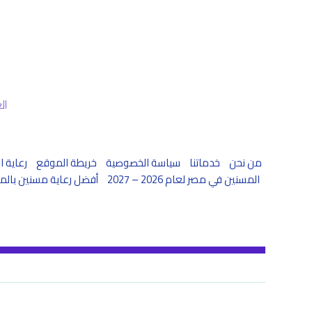
العنوان: 46 ع
من نحن
خدماتنا
سياسة الخصوصية
خريطة الموقع
رعاية ال
المسنين في مصر لعام 2026 – 2027
أفضل رعاية مسنين بالمنزل لعام 