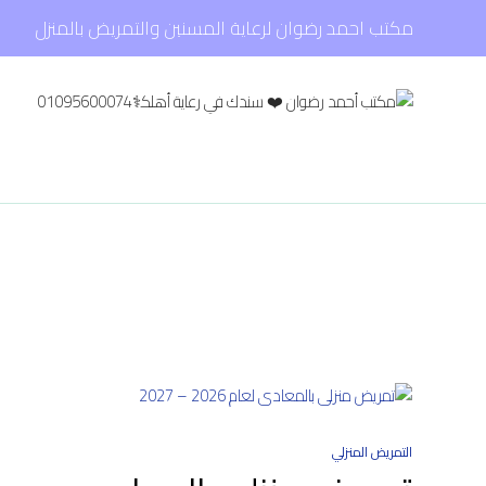
مكتب احمد رضوان لرعاية المسنين والتمريض بالمنزل
التمريض المنزلي