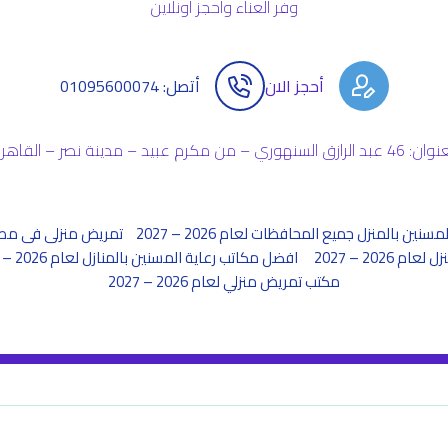
وفر العناء واحجز اونلاين
أحجز الان
أتصل: 01095600074
بد الرازق السنهوري – من مكرم عبيد – مدينة نصر – القاهرة
مسنين بالمنزل جميع المحافظات لعام 2026 – 2027
تمريض منزلى فى مصر لعام 26
2026 – 2027
افضل مكاتب رعاية المسنين بالمنازل لعام 2026 – 2027
مكتب تمريض منزلي لعام 2026 – 2027