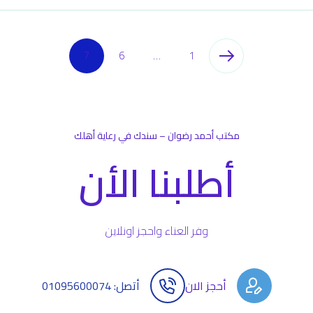
7
6
…
1
مكتب أحمد رضوان – سندك في رعاية أهلك
أطلبنا الأن
وفر العناء واحجز اونلاين
أحجز الان
أتصل: 01095600074