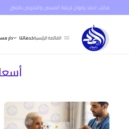
مكتب احمد رضوان لرعاية المسنين والتمريض بالمنزل
القائمة الرئيسية
خدماتنا
دار مس
أسعار