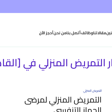
نين
مقالاتنا
وظائف
أتصل بنا
من نحن
أحجز الأن
 التمريض المنزلي في [القا
التمريض المنزلي
التمريض المنزلي لمرضى
الجهاز التنفسي