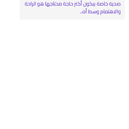
صحية خاصة بيكون أكتر حاجة محتاجها هو الراحة
والاهتمام وسط أه...