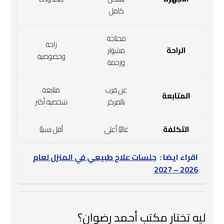
كامل
محتاجة
راحة
الراحة
مشوار
وخصوصية
وزحمة
عن قرب
متابعة
المتابعة
بالمركز
شخصية أكتر
التكلفة
غالبًا أعلى
أقل نسبيًا
اقراء ايضا :
جلسات علاج طبيعي في المنزل لعام
2026 – 2027
ليه تختار مكتب أحمد رضوان؟