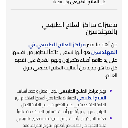
على
العلاج الطبيعي
بكل سرعة.
مميزات مراكز العلاج الطبيعي
بالمهندسين
من أهم ما يميز
مراكز العلاج الطبيعي في
المهندسين
هو أنها تسعى دائماً للتطوير من نفسها
على يد طاقم أطباء متميزون ولهم القدرة على تقديم
كل ما هو جديد من أساليب العلاج الطبيعي حول
العالم.
تهتم
مراكز العلاج الطبيعي
بتوفير أفضل وأحدث أساليب
العلاج الطبيعي
المنتشرة عالميا ومن أهمها استخدام الإبر
الجافة المتخصصة في علاج الغضروف دون الحاجة للتدخل
الجراحي فهي من أشهر وأحدث الأساليب المستخدمة عالمياً.
تعتمد المراكز على أحدث برامج علاجية ذات معايير عالمية في
علاج العديد من الحالات من أهمها، تقويم الفقرات، فقد