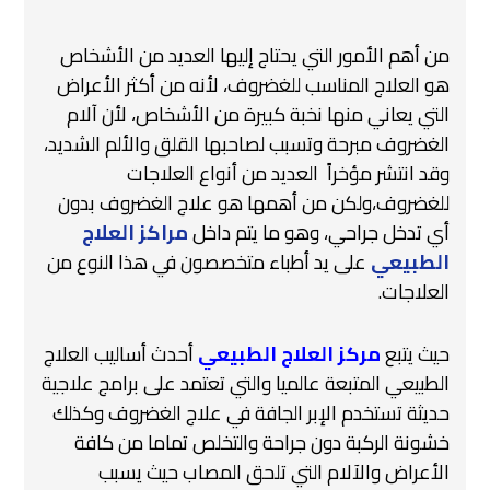
من أهم الأمور التي يحتاج إليها العديد من الأشخاص
هو العلاج المناسب للغضروف، لأنه من أكثر الأعراض
التي يعاني منها نخبة كبيرة من الأشخاص، لأن آلام
الغضروف مبرحة وتسبب لصاحبها القلق والألم الشديد،
وقد انتشر مؤخراً العديد من أنواع العلاجات
للغضروف،ولكن من أهمها هو علاج الغضروف بدون
أي تدخل جراحي، وهو ما يتم داخل
مراكز العلاج
الطبيعي
على يد أطباء متخصصون في هذا النوع من
العلاجات.
حيث يتبع
مركز العلاج الطبيعي
أحدث أساليب العلاج
الطبيعي المتبعة عالميا والتي تعتمد على برامج علاجية
حديثة تستخدم الإبر الجافة في علاج الغضروف وكذلك
خشونة الركبة دون جراحة والتخلص تماما من كافة
الأعراض والآلام التي تلحق المصاب حيث يسبب