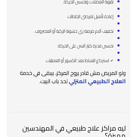
تقوية العضلات وتحسين الحركة.
إعادة تأهيل لمرضى الجلطات.
تخفيف آلام مزمنة زي خشونة الركبة أو الغضروف.
تحسين قدرة كبار السن على الحركة.
‍♂️ استرجاع النشاط بعد الكسور أو العمليات.
ولو المريض مش قادر يروح المركز، بيبقى في خدمة
العلاج الطبيعي المنزلي
لحد باب البيت.
ليه مراكز علاج طبيعي في المهندسين
مميزة؟