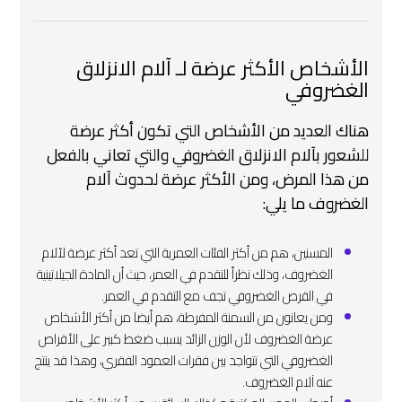
الأشخاص الأكثر عرضة لـ آلام الانزلاق
الغضروفي
هناك العديد من الأشخاص التي تكون أكثر عرضة
للشعور بآلام الانزلاق الغضروفي والتي تعاني بالفعل
من هذا المرض، ومن الأكثر عرضة لحدوث آلام
الغضروف ما يلي:
المسنين، هم من أكثر الفئات العمرية التي تعد أكثر عرضة لآلام
الغضروف، وذلك نظراً للتقدم في العمر، حيث أن المادة الجيلاتينية
في القرص الغضروفي تجف مع التقدم في العمر.
ومن يعانون من السمنة المفرطة، هم أيضا من أكثر الأشخاص
عرضة الغضروف لأن الوزن الزائد يسبب ضغط كبير على الأقراص
الغضروفي التي تتواجد بين فقرات العمود الفقري، وهذا قد ينتج
عنه آلام الغضروف.