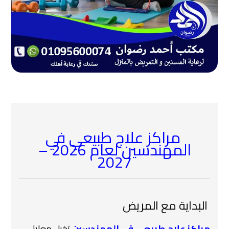
مراكز علاج طبيعي في
المهندسين لعام 2026 –
2027
‍ البداية مع المريض
مراكز علاج طبيعى فى المهندسين
تخيل معايا