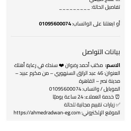
تفاصيل الحالة: _________
أو ابعتلنا على الواتساب:
01095600074
بيانات التواصل
الاسم:
‍ مكتب أحمد رضوان ❤️‍ سندك في رعاية أهلك
العنوان: 46 عبد الرازق السنهوري – من مكرم عبيد –
مدينة نصر – القاهرة
الموبايل / واتساب: 01095600074
⏰ خدمة العملاء: 24 ساعة يوميًا
✅ زيارات تقييم مجانية للحالة
الموقع الإلكتروني:
https://ahmedradwan-eg.com