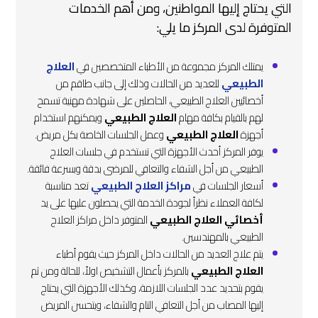
التي يحتاج إليها المواطنين، ومن أهم الخدمات
المتوفرة لدى المركز ما يلي:
يمتلك المركز مجموعة من الأطباء المتخصصين في
العلاج
الطبيعي
للعديد من الحالات وذلك إلى جانب طاقم من
أخصائيين العلاج الطبيعي، الحاصلين على شهادة مهنية تسمح
لهم بالقيام بكافة مهام
العلاج الطبيعي
ويمكنهم استخدام
أجهزة
العلاج الطبيعي
وعمل الجلسات الخاصة بكل مريض.
يوفر المركز أحدث الأجهزة التي تستخدم في جلسات العلاج
الطبيعي من أجل الشفاء والتعافي للمرضى بدقة وبسرعة فائقة.
أسعار الجلسات في
مراكز العلاج الطبيعي
تعد مناسبة
لكافة العملاء نظراً لجودة الخدمة التي يحصلون عليها على يد
أخصائي العلاج الطبيعي
المتوفر داخل مراكز العلاج
الطبيعي بالمهندسين.
يتم علاج العديد من الحالات داخل المركز حيث يقوم أطباء
العلاج الطبيعي
بالمركز بأعمال التشخيص اولاً، للحالة ومن ثم
يقوم بتحديد عدد الجلسات اللازمة، وكذلك الأجهزة التي يحتاج
إليها المصاب من أجل التعافي التام والشفاء، ويتحسن المريض