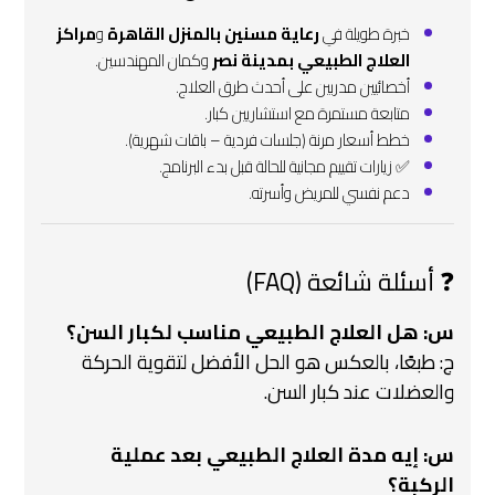
خبرة طويلة في
رعاية مسنين بالمنزل القاهرة
و
مراكز
العلاج الطبيعي بمدينة نصر
وكمان المهندسين.
أخصائيين مدربين على أحدث طرق العلاج.
متابعة مستمرة مع استشاريين كبار.
خطط أسعار مرنة (جلسات فردية – باقات شهرية).
✅ زيارات تقييم مجانية للحالة قبل بدء البرنامج.
دعم نفسي للمريض وأسرته.
❓ أسئلة شائعة (FAQ)
س: هل العلاج الطبيعي مناسب لكبار السن؟
ج: طبعًا، بالعكس هو الحل الأفضل لتقوية الحركة
والعضلات عند كبار السن.
س: إيه مدة العلاج الطبيعي بعد عملية
الركبة؟