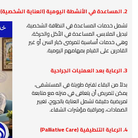
2. المساعدة في الأنشطة اليومية (العناية الشخصية)
تشمل خدمات المساعدة في النظافة الشخصية،
تبديل الملابس، المساعدة في الأكل والحركة،
وهي خدمات أساسية للمرضى كبار السن أو غير
القادرين على القيام بمهامهم اليومية.
3. الرعاية بعد العمليات الجراحية
بدلاً من البقاء لفترة طويلة في المستشفى،
يمكن للمريض أن يتعافى في منزله مع متابعة
تمريضية دقيقة تشمل العناية بالجروح، تغيير
الضمادات، ومراقبة مؤشرات الشفاء.
4. الرعاية التلطيفية (Palliative Care)