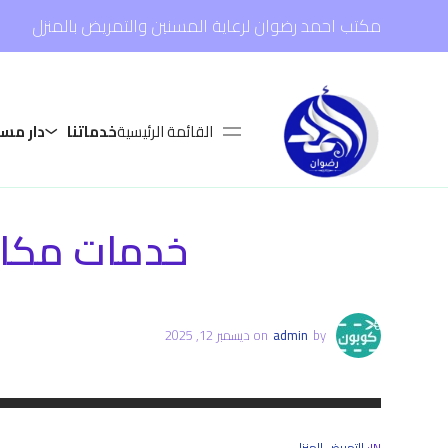
مكتب احمد رضوان لرعاية المسنين والتمريض بالمنزل
القائمة الرئيسية
خدماتنا
دار مس
خدمات مكاتب ال
by
admin
on
ديسمبر 12, 2025
IN:
التمريض المنزلي