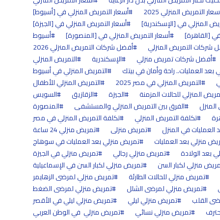
أسعار التمريض المنزلي
سعار التمريض المنزلي 2025
أسعار التمريض المنزلي في [أسيوط]
يض المنزلي في [الإسكندرية]
أسعار التمريض المنزلي في [الجيزة]
في [القاهرة]
أسعار التمريض المنزلي في [المنصورة]
أسيوط
 شركات التمريض المنزلي
أفضل شركات التمريض المنزلي 2026
أفضل شركات تمريض منزلي
الإسكندرية
التمريض المنزلي
 بعد العمليات.. راحة وأمان في بيتك
التمريض المنزلي في أسيوط
ي
التمريض المنزلي في مصر 2025
التمريض المنزلي للأطفال
مريض المنزلي للحالات المزمنة
الجيزة
الزقازيق
السويس
 المنزل
الفرق بين التمريض المنزلي والمستشفى
المنصورة
رة
تكلفة التمريض المنزلي
تكلفة التمريض المنزلي في مصر
العمليات في المنزل
تمريض منزلى
تمريض منزلي 24 ساعة
يض منزلي بعد العمليات
تمريض منزلي بعد العمليات في سوهاج
ي بعد الولادة
تمريض منزلي رجالي
تمريض منزلي في الجيزة
ريض منزلي لكبار السن
تمريض منزلي لكبار السن في الإسماعيلية
تمريض منزلي للحالات الطارئة
تمريض منزلي لمرضى الزهايمر
تمريض منزلي لمرضى الشلل
تمريض منزلي لمرضى الضغط
ضى القلب
تمريض منزلي ليلي
تمريض منزلي ليلي في الأقصر
حترف
تمريض منزلي نسائي
تمريض منزلي في الوطن العربي