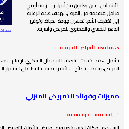
للأشخاص الذين يعانون من أمراض مزمنة أو في
مراحل متقدمة من المرض، تهدف هذه الرعاية
إلى تخفيف الألم، تحسين جودة الحياة، وتوفير
الدعم النفسي والمعنوي للمريض وأسرته.
خدمات 
5. متابعة الأمراض المزمنة
تشمل هذه الخدمة متابعة حالات مثل السكري، ارتفاع الضغط، 
المريض، وتقديم نصائح غذائية وصحية تحافظ على استقرار الحا
مميزات وفوائد التمريض المنزلي
✅
راحة نفسية وجسدية
البيت هو المكان الذي يشعر فيه المريض بالأمان. التمريض المن