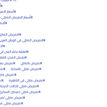
10 أسباب تخليك تختار التمريض المنزلي بدل دار الرعاية
أ
أسعار التمر
أسعار التمريض المنزلي 
أفضل
التمريض المنزلي
التمريض المنزلي في الوطن العرب
الت
العناية بكبار السن في
تشمل المدن: القاه
تمريض بالمنزل
تمريض بعد 
تمريض منزلي بالساعة
تمر
تمريض منزل
تمريض منزلي في القاهرة
تم
تمريض منزلي للحالات الحرجة
تمريض منزلي لمرضى السكري
تمريض منزلي لمر
تمريض منزلي م