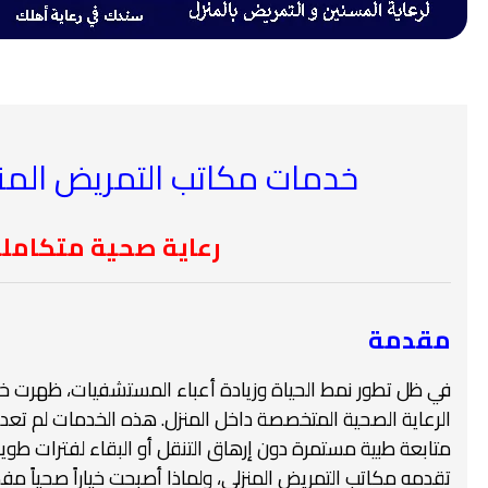
خدمات مكاتب التمريض المنزلي لعام 
رعاية صحية متكاملة
مقدمة
في ظل تطور نمط الحياة وزيادة أعباء المستشفيات، ظهرت خ
الرعاية الصحية المتخصصة داخل المنزل. هذه الخدمات لم تعد 
متابعة طبية مستمرة دون إرهاق التنقل أو البقاء لفترات ط
تقدمه مكاتب التمريض المنزلي، ولماذا أصبحت خياراً صحياً مفضل