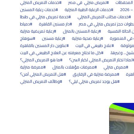
المحفظات
تمريض منزلي في مصر
خدمات التمريض المنزلي
خدمات الرعاية الطبية المنزلية
خدمات رعاية المسنين
خدمات مكاتب التمريض المنزلي
خدمة تمريض منزلي في طنطا
طوات حجز تمريض منزلي في مصر
دار مسنين القاهرة
دمياط
الحالة النفسية
رعاية المسنين بالمنزل
رعاية تمريضية منزلية
ة في المنصورة
رعاية صحية منزلية
رعاية مسنين
سوهاج
موثوقة
علاج طبيعي في البيت
عناوين دار المسنين بالقاهرة
شيخ... وغيرها.
كل ما تحتاج معرفته عن العلاج الطبيعي في البيت
لماذا تختار التمريض المنزلي لكبار السن؟
ما هو التمريض المنزلي؟
ممرض منزلي
ممرضات مؤهلات بالمنزل
ممرضة منزلية
اهرة
ممرضة منزلية في الزقازيق
هل التمريض المنزلي آمن؟
هل يوجد تمريض منزلي ليلي؟
وظائف التمريض المنزلي