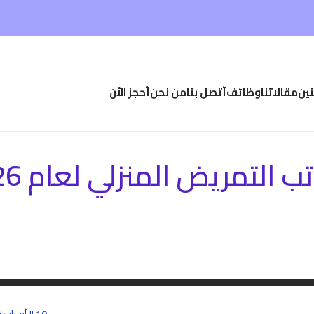
نين
مقالاتنا
وظائف
أتصل بنا
من نحن
أحجز الأن
تمريض المنزلي لعام 2026 – 2027