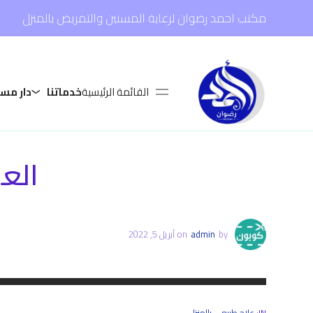
مكتب احمد رضوان لرعاية المسنين والتمريض بالمنزل
القائمة الرئيسية
خدماتنا
دار مس
العلاج
by
admin
on
أبريل 5, 2022
IN:
علاج طبيعي بالمنزل