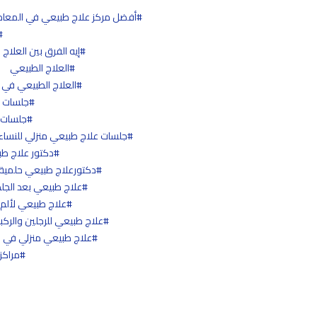
أفضل مركز علاج طبيعي في المعا
إيه الفرق بين العلاج
العلاج الطبيعي
العلاج الطبيعي في ا
جلسات ع
جلسات 
جلسات علاج طبيعي منزلي للنساء
دكتور علاج طبي
دكتورعلاج طبيعي حلمية ا
علاج طبيعي بعد الجل
علاج طبيعي لألم ا
علاج طبيعي للرجلين والركب
علاج طبيعي منزلي في 
مراكز