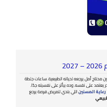
20
ن محتاج أمل يرجعه لحياته الطبيعية. ساعات جلطة
يعتمد على نفسه. وده بيأثر على نفسيته جدًا.
رعاية المسنين
اللي بتدي للمريض فرصة يرجع
طبيعي