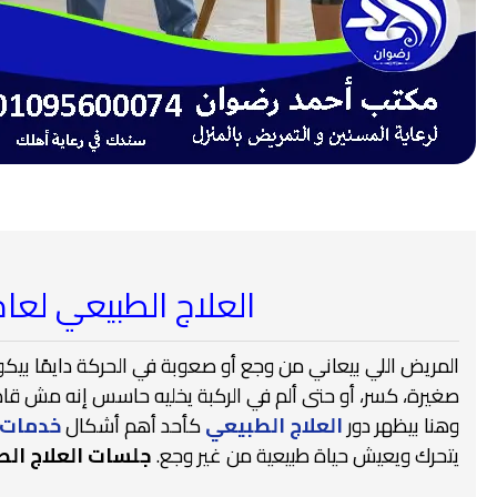
العلاج الطبيعي لعام 2026 – 27
المريض اللي بيعاني من وجع أو صعوبة في الحركة دايمًا بيكو
صغيرة، كسر، أو حتى ألم في الركبة يخليه حاسس إنه مش قادر 
وهنا بيظهر دور
العلاج الطبيعي
كأحد أهم أشكال
خدمات 
يتحرك ويعيش حياة طبيعية من غير وجع.
جلسات العلاج ال