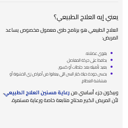
يعني إيه العلاج الطبيعي؟
العلاج الطبيعي هو برنامج طبي معمول مخصوص يساعد
المريض:
يقوي عضلاته.
يحافظ على حركة المفاصل.
يعيد تأهيله بعد جلطات أو كسور.
يحسن جودة حياة كبار السن اللي بيعانوا من أمراض زي الخشونة أو
هشاشة العظام.
وبيكون جزء أساسي من
رعاية مسنين العلاج الطبيعي
،
لأن المريض الكبير محتاج متابعة خاصة ورعاية مستمرة.