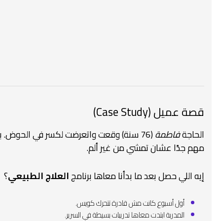
قصة عميل (Case Study)
الحاجة
فاطمة
(76 سنة) وقعت واتعرضت لكسر في الحوض. بعد
مهم جدًا عشان تمشي من غير ألم.
إيه اللي حصل بعد ما بدأنا معاها برنامج
العلاج الطبيعي
؟
أول أسبوع كانت مش قادرة تتحرك كويس.
المدربة ابتدت معاها تدريبات بسيطة في السرير.