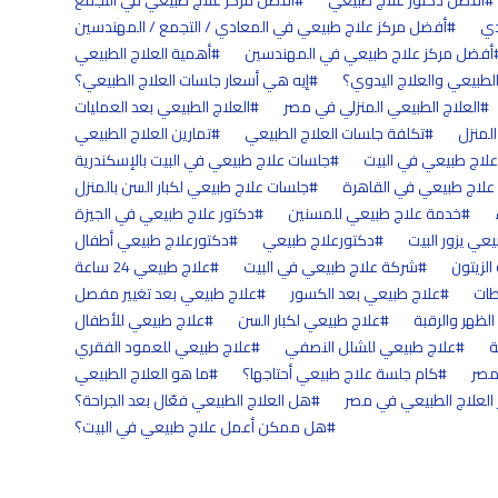
أفضل دكتور علاج طبيعي
أفضل مركز علاج طبيعي في التجمع
دي
أفضل مركز علاج طبيعي في المعادي / التجمع / المهندسين
أفضل مركز علاج طبيعي في المهندسين
أهمية العلاج الطبيعي
 الطبيعي والعلاج اليدوي؟
إيه هي أسعار جلسات العلاج الطبيعي؟
العلاج الطبيعي المنزلي في مصر
العلاج الطبيعي بعد العمليات
لمنزل
تكلفة جلسات العلاج الطبيعي
تمارين العلاج الطبيعي
لاج طبيعي في البيت
جلسات علاج طبيعي في البيت بالإسكندرية
علاج طبيعي في القاهرة
جلسات علاج طبيعي لكبار السن بالمنزل
خدمة علاج طبيعي للمسنين
دكتور علاج طبيعي في الجيزة
عي يزور البيت
دكتورعلاج طبيعي
دكتورعلاج طبيعي أطفال
لزيتون
شركة علاج طبيعي في البيت
علاج طبيعي 24 ساعة
طات
علاج طبيعي بعد الكسور
علاج طبيعي بعد تغيير مفصل
لظهر والرقبة
علاج طبيعي لكبار السن
علاج طبيعي للأطفال
ة
علاج طبيعي للشلل النصفي
علاج طبيعي للعمود الفقري
مصر
كام جلسة علاج طبيعي أحتاجها؟
ما هو العلاج الطبيعي
 العلاج الطبيعي في مصر
هل العلاج الطبيعي فعّال بعد الجراحة؟
هل ممكن أعمل علاج طبيعي في البيت؟