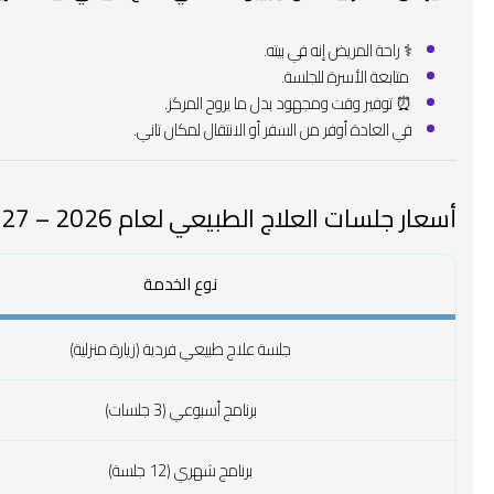
‍⚕️ راحة المريض إنه في بيته.
‍‍ متابعة الأسرة للجلسة.
⏰ توفير وقت ومجهود بدل ما يروح المركز.
في العادة أوفر من السفر أو الانتقال لمكان تاني.
أسعار جلسات العلاج الطبيعي لعام 2026 – 2027
نوع الخدمة
جلسة علاج طبيعي فردية (زيارة منزلية)
برنامج أسبوعي (3 جلسات)
برنامج شهري (12 جلسة)