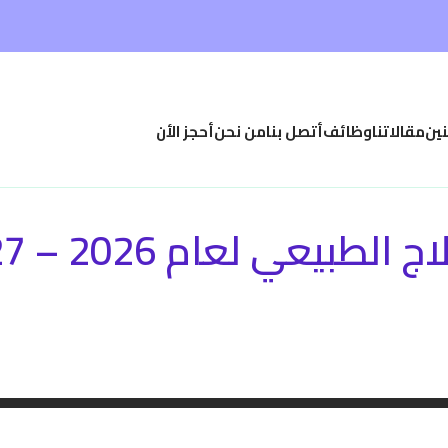
نين
مقالاتنا
وظائف
أتصل بنا
من نحن
أحجز الأن
 الطبيعي لعام 2026 – 2027