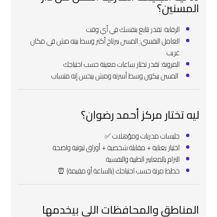
المسنين؟
الرقابة: تقدر تتابع بنفسك في أي وقت
العامل النفسي: المسن بيرتاح أكتر وسط بيته مش في مكان
غريب
المرونة: تقدر تختار ساعات معينة حسب احتياجك
‍‍ المسن بيكون وسط أسرته ومش بيحس إنه متساب
ليه تختار مركز أحمد رضوان؟
جليسات مدربات ومؤهلات ✅
اختيار بعناية + مقابلة شخصية + أوراق ثبوتية واضحة
التزام بالمعايير الطبية والنفسية ‍
خطط مرنة حسب احتياجك (بالساعة أو مقيمة) ⏰
المناطق والمحافظات اللي بيخدمها