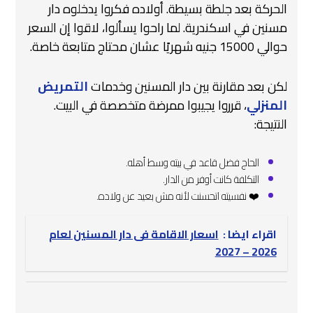
الحركة بعد جلطة بسيطة. أولاده فكروا يدخلوه دار
مسنين في اسكندرية. لما راحوا يسألوا، لاقوا إن السعر
حوالي 15000 جنيه شهريًا عشان محتاج متابعة خاصة.
لكن بعد مقارنة بين دار المسنين وخدمات
التمريض
المنزلي
، قرروا يجيبوا ممرضة متخصصة في البيت.
النتيجة:
الحاج فضل قاعد في بيته وسط أهله.
التكلفة كانت أوفر من الدار.
❤️ نفسيته اتحسنت لأنه مش بعيد عن ولاده.
اقراء ايضا :
اسعار الاقامة فى دار المسنين لعام
2026 – 2027