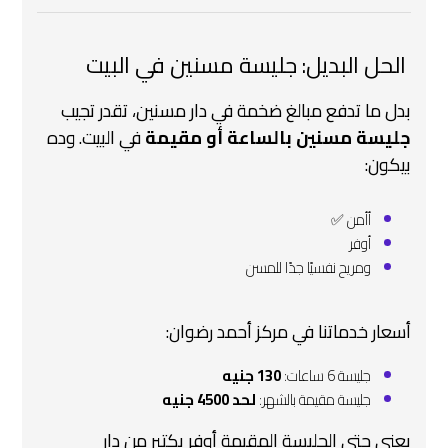
‍ الحل البديل: جليسة مسنين في البيت
بدل ما تدفع مبالغ ضخمة في دار مسنين، تقدر تجيب
جليسة مسنين بالساعة أو مقيمة
في البيت. وده
بيكون:
أأمن ✅
أوفر
ومريح نفسيًا جدًا للمسن
أسعار خدماتنا في مركز أحمد رضوان:
جليسة 6 ساعات:
130 جنيه
جليسة مقيمة بالشهر:
لحد 4500 جنيه
يعني حتى الجليسة المقيمة أوفر بكتير من دار