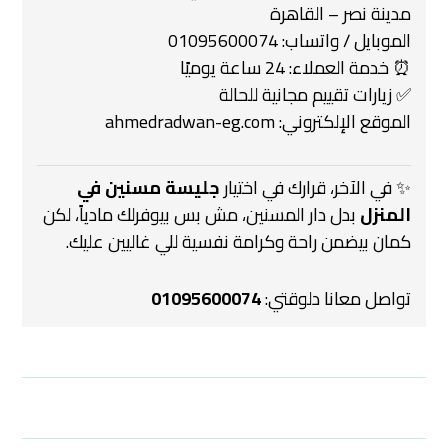
مدينة نصر – القاهرة
الموبايل / واتساب: 01095600074
⏰ خدمة العملاء: 24 ساعة يوميًا
✅ زيارات تقييم مجانية للحالة
الموقع الإلكتروني:
ahmedradwan-eg.com
✨ في الآخر، قرارك في اختيار
جليسة مسنين في
المنزل
بدل دار المسنين، مش بس بيوفرلك مادياً، لكن
كمان بيضمن راحة وكرامة نفسية للي غاليين عليك.
تواصل معانا دلوقتي:
01095600074