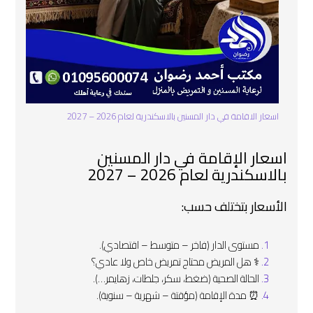
اسعار الاقامة في دار المسنين بالاسكندرية لعام 2026 – 2027
اسعار الإقامة في دار المسنين
بالاسكندرية لعام 2026 – 2027
الأسعار بتختلف حسب:
مستوى الدار (فاخر – متوسط – اقتصادي).
‍⚕️ هل المريض محتاج تمريض خاص ولا عادي؟
الحالة الصحية (ضغط، سكر، جلطات، زهايمر…).
⏰ مدة الإقامة (مؤقتة – شهرية – سنوية).