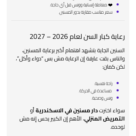
❤️ معاملة إنسانية وونس قبل أي حاجة.
سعر مناسب مقارنة بدور المسنين.
رعاية كبار السن لعام 2026 – 2027
السنين الجاية بتشهد اهتمام أكبر برعاية المسنين،
والناس بقت عارفة إن الرعاية مش بس “دواء وأكل”،
لكن كمان:
راحة نفسية.
‍ مساعدة في الحركة.
ونس وصحبة.
سواء اخترت
دار مسنين في الاسكندرية
أو
التمريض المنزلي
، الأهم إن الكبير يحس إنه مش
لوحده.