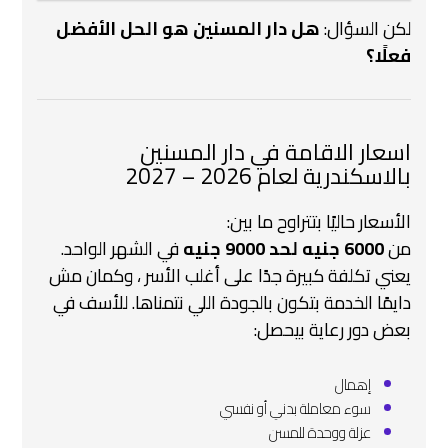
لكن السؤال:
هل دار المسنين هو الحل الأفضل
فعلًا؟
اسعار الاقامة في دار المسنين
بالاسكندرية لعام 2026 – 2027
الأسعار حاليًا بتتراوح ما بين:
من
6000 جنيه لحد 9000 جنيه
في الشهر الواحد.
يعني تكلفة كبيرة جدًا على أغلب الأسر ، وكمان مش
دايمًا الخدمة بتكون بالجودة اللي نتمناها. للأسف في
بعض دور رعاية بيحصل:
إهمال
سوء معاملة بدني أو نفسي
عزلة ووحدة للمسن