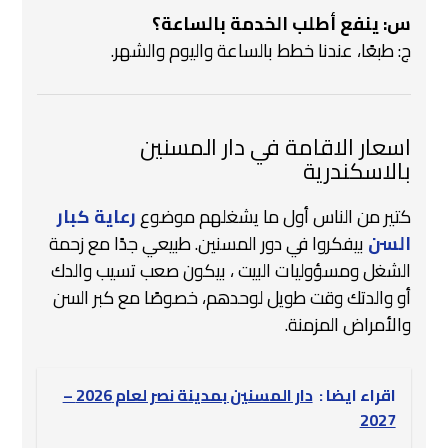
س: ينفع أطلب الخدمة بالساعة؟
ج: طبعًا، عندنا خطط بالساعة واليوم والشهر.
اسعار الاقامة في دار المسنين
بالاسكندرية
كتير من الناس أول ما يشغلهم موضوع
رعاية كبار
السن
بيفكروا في دور المسنين. طبيعي جدًا مع زحمة
الشغل ومسؤوليات البيت ‍‍‍، بيكون صعب تسيب والدك
أو والدتك وقت طويل لوحدهم، خصوصًا مع كبر السن
والأمراض المزمنة.
اقراء ايضا :
دار المسنين بمدينة نصر لعام 2026 –
2027