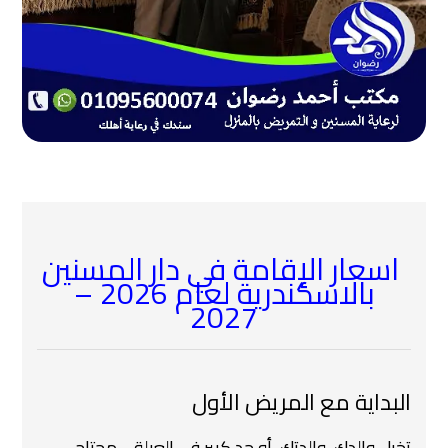
اسعار الإقامة في دار المسنين
بالاسكندرية لعام 2026 –
2027
البداية مع المريض الأول
تخيل والدك، والدتك، أو حد كبير في العيلة… محتاج