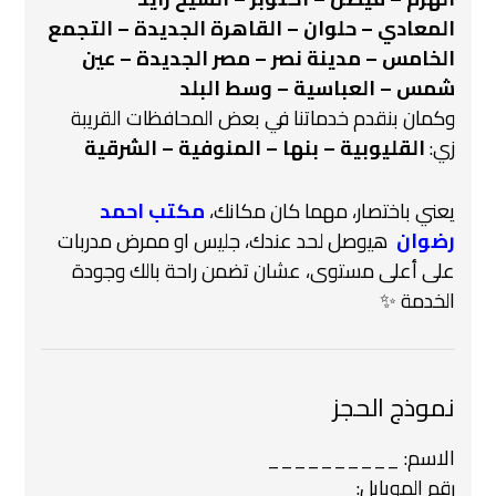
المعادي – حلوان – القاهرة الجديدة – التجمع
الخامس – مدينة نصر – مصر الجديدة – عين
شمس – العباسية – وسط البلد
وكمان بنقدم خدماتنا في بعض المحافظات القريبة
زي:
القليوبية – بنها – المنوفية – الشرقية
يعني باختصار، مهما كان مكانك،
مكتب احمد
رضوان
هيوصل لحد عندك، جليس او ممرض مدربات
على أعلى مستوى، عشان تضمن راحة بالك وجودة
الخدمة ✨
نموذج الحجز
الاسم: __________
رقم الموبايل: ________