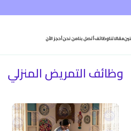
نين
مقالاتنا
وظائف
أتصل بنا
من نحن
أحجز الأن
وظائف التمريض المنزلي