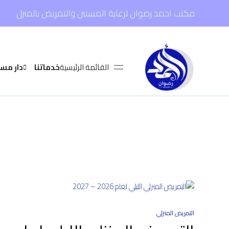
مكتب احمد رضوان لرعاية المسنين والتمريض بالمنزل
القائمة الرئيسية
خدماتنا
دار مس
التمريض المنزلي