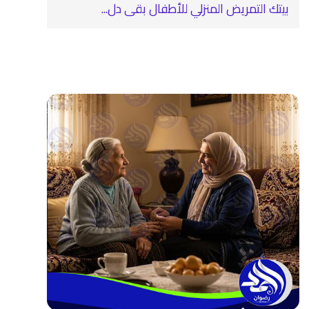
بيتك التمريض المنزلي للأطفال بقى دل...