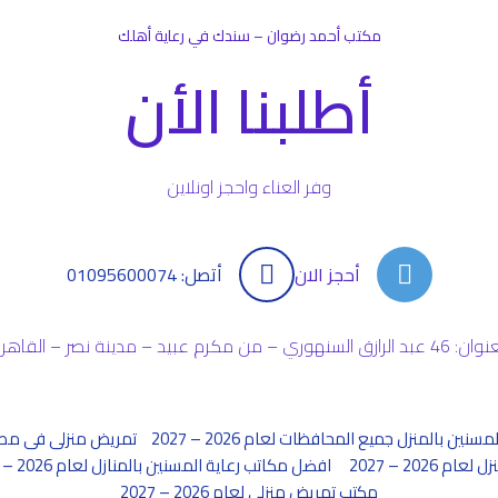
مكتب أحمد رضوان – سندك في رعاية أهلك
أطلبنا الأن
وفر العناء واحجز اونلاين
أحجز الان
أتصل: 01095600074
بد الرازق السنهوري – من مكرم عبيد – مدينة نصر – القاهرة
مسنين بالمنزل جميع المحافظات لعام 2026 – 2027
تمريض منزلى فى مصر لعام 26
2026 – 2027
افضل مكاتب رعاية المسنين بالمنازل لعام 2026 – 2027
مكتب تمريض منزلي لعام 2026 – 2027