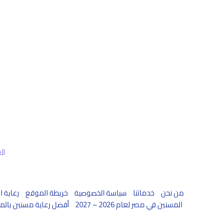
العنوان: 46 ع
من نحن
خدماتنا
سياسة الخصوصية
خريطة الموقع
رعاية ال
المسنين في مصر لعام 2026 – 2027
أفضل رعاية مسنين بالمنزل لعام 