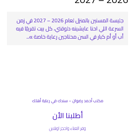
جليسة المسنين بالمنزل لعام 2026 – 2027 في زمن
السرعة اللي احنا عايشينه دلوقتي، كل بيت تقريبًا فيه
أب أو أم كبار في السن محتاجين رعاية خاصة ɶ...
مكتب أحمد رضوان – سندك في رعاية أهلك
أطلبنا الأن
وفر العناء واحجز اونلاين