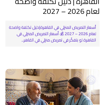
القاهرة | دليل تكلفة واضحة
لعام 2026 – 2027
أسعار التمريض المنزلي في القاهرة|دليل تكلفة واضحة
لعام 2026 – 2027 💰 أسعار التمريض المنزلي في
القاهرة لو بتفكّر في تمريض منزلي في القاهر...