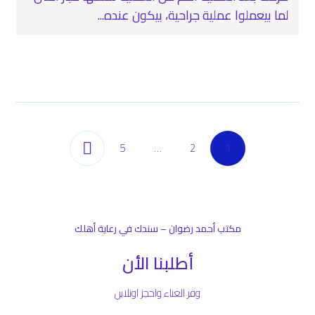
لما بيعملوا عملية جراحية، بيكون عنده...
5
…
2
1
مكتب أحمد رضوان – سندك في رعاية أهلك
أطلبنا الأن
وفر العناء واحجز اونلاين