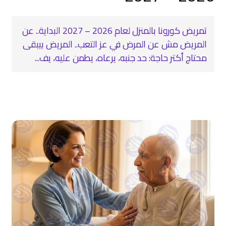
تمريض كورونا بالمنزل لعام 2026 – 2027 البداية.. عن
المريض مش عن المرض في عز التعب.. المريض بيبقى
محتاج أكتر حاجة: حد جنبه، يرعاه، يطمن عليه، يف...