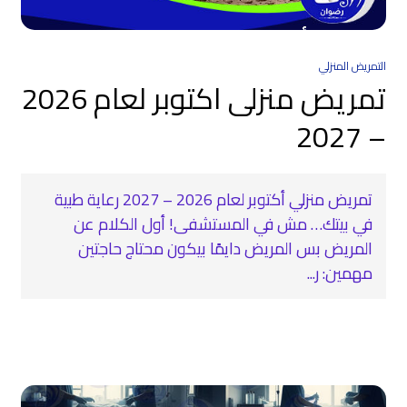
التمريض المنزلي
تمريض منزلى اكتوبر لعام 2026
– 2027
تمريض منزلي أكتوبر لعام 2026 – 2027 رعاية طبية
في بيتك… مش في المستشفى! أول الكلام عن
المريض بس المريض دايمًا بيكون محتاج حاجتين
مهمين: ر...