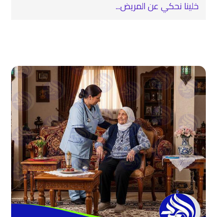
خلينا نحكي عن المريض...