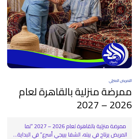
التمريض المنزلي
ممرضة منزلية بالقاهرة لعام
2026 – 2027
‍ ممرضة منزلية بالقاهرة لعام 2026 – 2027 “لما
المريض يرتاح في بيته، الشفا بييجي أسرع” في البداية…