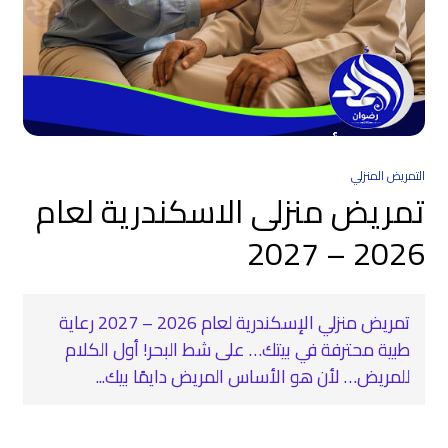
التمريض المنزلي
تمريض منزلى الاسكندرية لعام
2026 – 2027
تمريض منزلي الإسكندرية لعام 2026 – 2027 رعاية
طبية محترفة في بيتك… على شط البحر! أول الكلام
للمريض… لأن هو الأساس المريض دايمًا بيك...