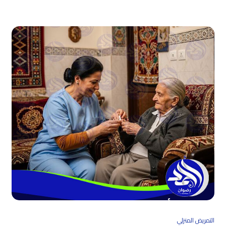
التمريض المنزلي