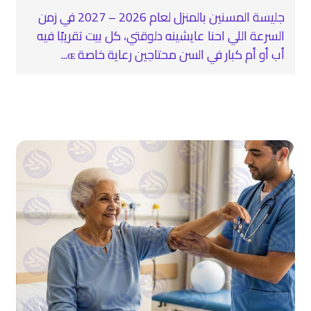
جليسة المسنين بالمنزل لعام 2026 – 2027 في زمن
السرعة اللي احنا عايشينه دلوقتي، كل بيت تقريبًا فيه
أب أو أم كبار في السن محتاجين رعاية خاصة ɶ...