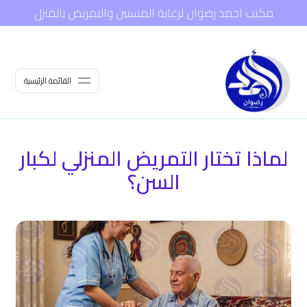
مكتب احمد رضوان لرعاية المسنين والتمريض بالمنزل
القائمة الرئيسية
لماذا تختار التمريض المنزلي لكبار
السن؟