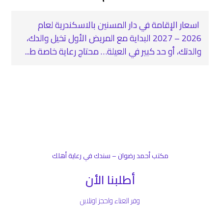
اسعار الإقامة في دار المسنين بالاسكندرية لعام
2026 – 2027 البداية مع المريض الأول تخيل والدك،
والدتك، أو حد كبير في العيلة… محتاج رعاية خاصة ط...
مكتب أحمد رضوان – سندك في رعاية أهلك
أطلبنا الأن
وفر العناء واحجز اونلاين