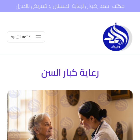
مكتب احمد رضوان لرعاية المسنين والتمريض بالمنزل
القائمة الرئيسية
رعاية كبار السن