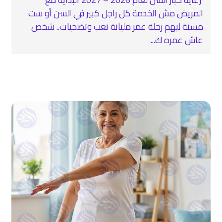
المريض مش الخدمة كل راجل كبير في السن أو ست
مسنة ليهم رحلة عمر مليانة تعب وتضحيات.. شخص
عاش عمره ك...