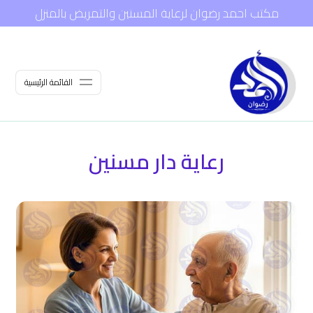
مكتب احمد رضوان لرعاية المسنين والتمريض بالمنزل
القائمة الرئيسية
رعاية دار مسنين