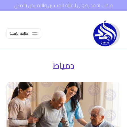
مكتب احمد رضوان لرعاية المسنين والتمريض بالمنزل
القائمة الرئيسية
دمياط