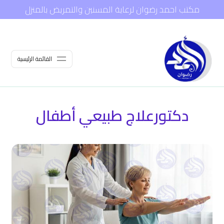
مكتب احمد رضوان لرعاية المسنين والتمريض بالمنزل
القائمة الرئيسية
دكتورعلاج طبيعي أطفال