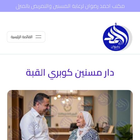
مكتب احمد رضوان لرعاية المسنين والتمريض بالمنزل
القائمة الرئيسية
دار مسنين كوبري القبة