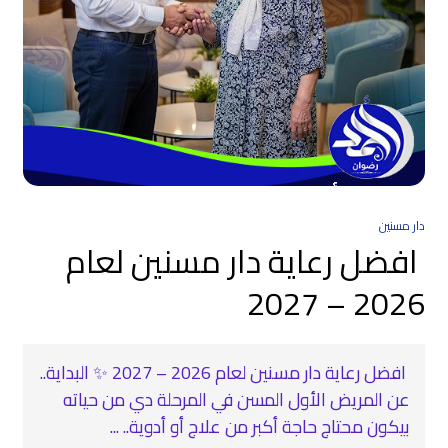
دار مسنين
افضل رعاية دار مسنين لعام
2026 – 2027
افضل رعاية دار مسنين لعام 2026 – 2027 ✨ البداية..
عن المريض الأول المسن في المرحلة دي من حياته
بيكون محتاج حاجة أكبر من علاج أو أدوية.. ...