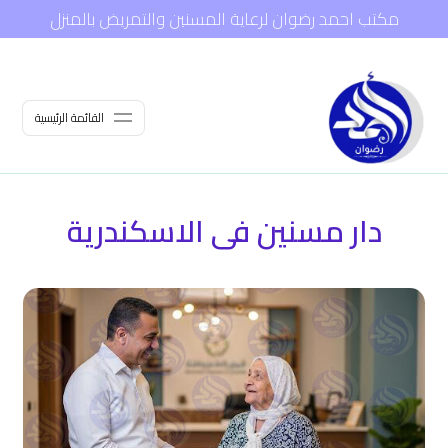
مكتب احمد رضوان لرعاية المسنين والتمريض بالمنزل
القائمة الرئيسية
دار مسنين فى الاسكندرية