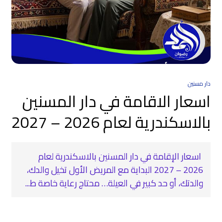
دار مسنين
اسعار الاقامة في دار المسنين
بالاسكندرية لعام 2026 – 2027
اسعار الإقامة في دار المسنين بالاسكندرية لعام
2026 – 2027 البداية مع المريض الأول تخيل والدك،
والدتك، أو حد كبير في العيلة… محتاج رعاية خاصة ط...