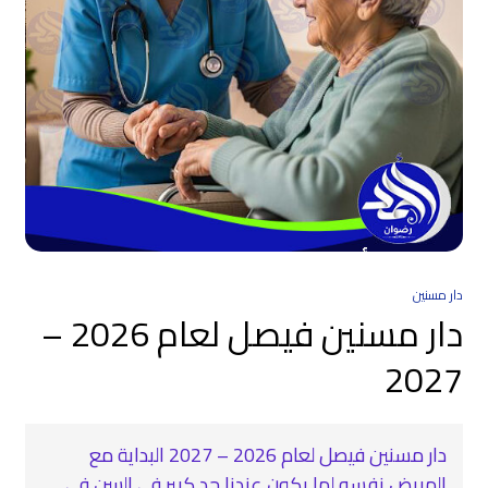
دار مسنين
دار مسنين فيصل لعام 2026 –
2027
دار مسنين فيصل لعام 2026 – 2027 البداية مع
المريض نفسه لما يكون عندنا حد كبير في السن في