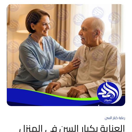
رعاية كبار السن
العناية بكبار السن في المنزل