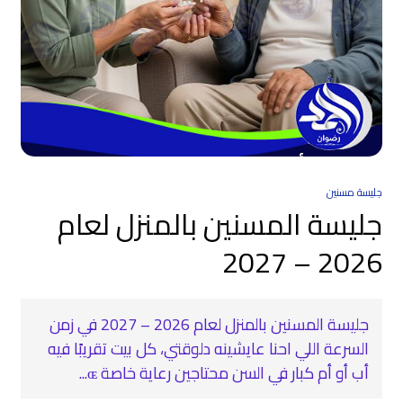
جليسة مسنين
جليسة المسنين بالمنزل لعام
2026 – 2027
جليسة المسنين بالمنزل لعام 2026 – 2027 في زمن
السرعة اللي احنا عايشينه دلوقتي، كل بيت تقريبًا فيه
أب أو أم كبار في السن محتاجين رعاية خاصة ɶ...