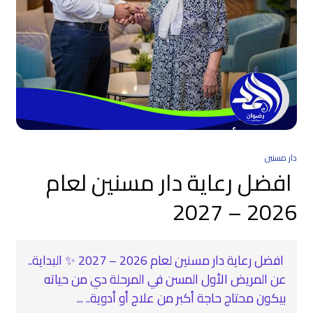
دار مسنين
افضل رعاية دار مسنين لعام
2026 – 2027
افضل رعاية دار مسنين لعام 2026 – 2027 ✨ البداية..
عن المريض الأول المسن في المرحلة دي من حياته
بيكون محتاج حاجة أكبر من علاج أو أدوية.. ...