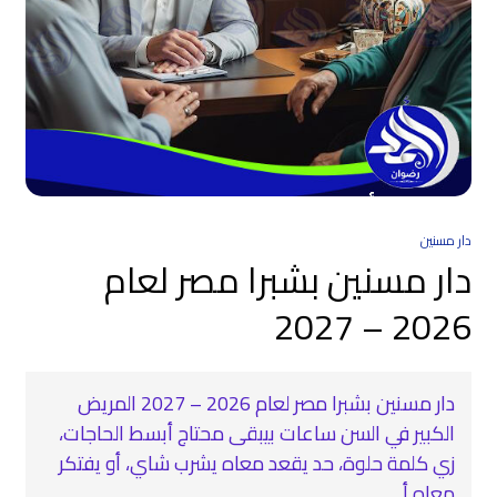
دار مسنين
دار مسنين بشبرا مصر لعام
2026 – 2027
دار مسنين بشبرا مصر لعام 2026 – 2027 المريض
الكبير في السن ساعات بيبقى محتاج أبسط الحاجات،
زي كلمة حلوة، حد يقعد معاه يشرب شاي، أو يفتكر
معاه أ...