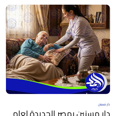
دار مسنين
دار مسنين بمصر الجديدة لعام