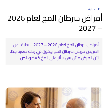
مقالات طبية
أمراض سرطان المخ لعام 2026
– 2027
أمراض سرطان المخ لعام 2026 – 2027 ‍ البداية.. عن
المريض مريض سرطان المخ بيكون في رحلة صعبة جدًا،
لأن المرض مش بس بيأثر على المخ كعضو، لكن...