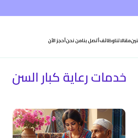
نين
مقالاتنا
وظائف
أتصل بنا
من نحن
أحجز الأن
خدمات رعاية كبار السن