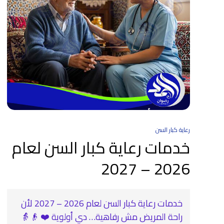
رعاية كبار السن
خدمات رعاية كبار السن لعام
2026 – 2027
خدمات رعاية كبار السن لعام 2026 – 2027 لأن
راحة المريض مش رفاهية… دي أولوية ❤️ 👴👵