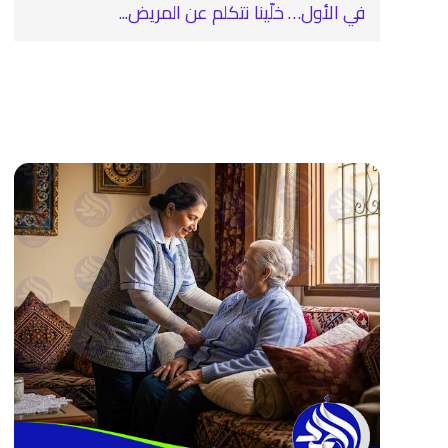
في الأول… خلّينا نتكلم عن المريض...