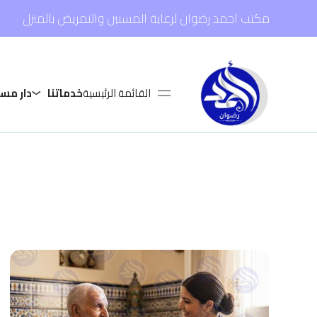
مكتب احمد رضوان لرعاية المسنين والتمريض بالمنزل
القائمة الرئيسية
خدماتنا
دار مس