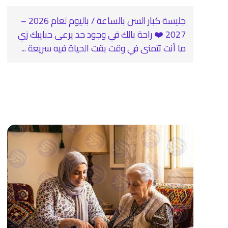
جليسة كبار السن بالساعة / باليوم لعام 2026 –
2027 ❤️ راحة بالك في وجود حد يرعى حبايبك زي
ما أنت تتمنى في وقت بقت الحياة فيه سريعة ...