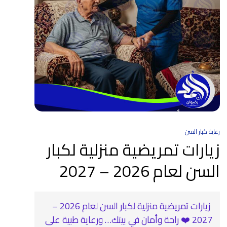
رعاية كبار السن
زيارات تمريضية منزلية لكبار
السن لعام 2026 – 2027
‍ زيارات تمريضية منزلية لكبار السن لعام 2026 –
2027 ❤️‍ راحة وأمان في بيتك… ورعاية طبية على