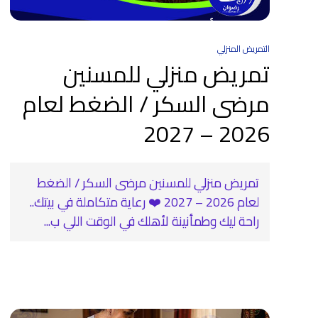
التمريض المنزلي
تمريض منزلي للمسنين
مرضى السكر / الضغط لعام
2026 – 2027
تمريض منزلي للمسنين مرضى السكر / الضغط
لعام 2026 – 2027 ❤️‍ رعاية متكاملة في بيتك..
راحة ليك وطمأنينة لأهلك في الوقت اللي ب...