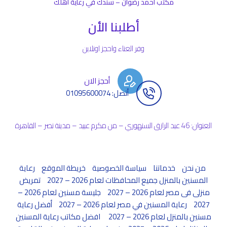
مكتب أحمد رضوان – سندك في رعاية أهلك
أطلبنا الأن
وفر العناء واحجز اونلاين
أحجز الان
أتصل: 01095600074
العنوان: 46 عبد الرازق السنهوري – من مكرم عبيد – مدينة نصر – القاهرة
من نحن
خدماتنا
سياسة الخصوصية
خريطة الموقع
رعاية
المسنين بالمنزل جميع المحافظات لعام 2026 – 2027
تمريض
منزلى فى مصر لعام 2026 – 2027
جليسة مسنين لعام 2026 –
2027
رعاية المسنين في مصر لعام 2026 – 2027
أفضل رعاية
مسنين بالمنزل لعام 2026 – 2027
افضل مكاتب رعاية المسنين