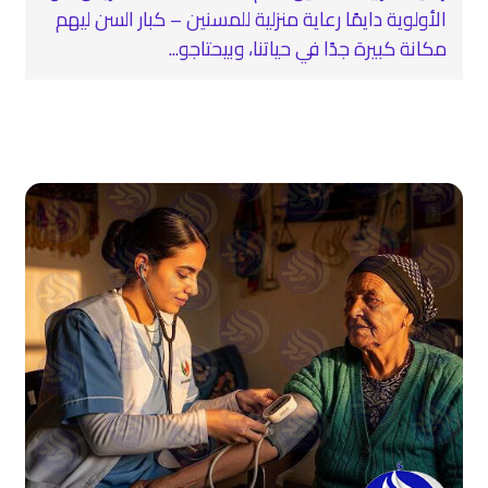
الأولوية دايمًا رعاية منزلية للمسنين – كبار السن ليهم
مكانة كبيرة جدًا في حياتنا، وبيحتاجو...