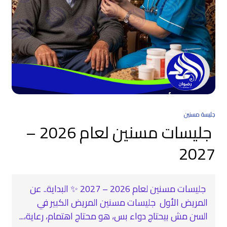
جليسة مسنين
جليسات مسنين لعام 2026 –
2027
جليسات مسنين لعام 2026 – 2027 ✨ البداية.. عن
المريض الأول جليسات مسنين المريض الكبير في
السن مش بيحتاج دواء بس، هو محتاج اهتمام، رعاية،...