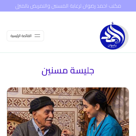
مكتب احمد رضوان لرعاية المسنين والتمريض بالمنزل
القائمة الرئيسية
جليسة مسنين