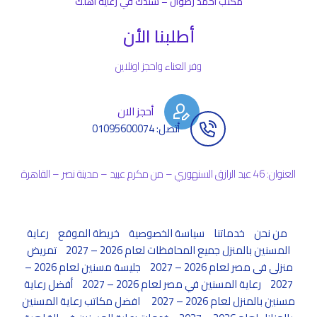
مكتب أحمد رضوان – سندك في رعاية أهلك
أطلبنا الأن
وفر العناء واحجز اونلاين
أحجز الان
أتصل: 01095600074
العنوان: 46 عبد الرازق السنهوري – من مكرم عبيد – مدينة نصر – القاهرة
من نحن
خدماتنا
سياسة الخصوصية
خريطة الموقع
رعاية
المسنين بالمنزل جميع المحافظات لعام 2026 – 2027
تمريض
منزلى فى مصر لعام 2026 – 2027
جليسة مسنين لعام 2026 –
2027
رعاية المسنين في مصر لعام 2026 – 2027
أفضل رعاية
مسنين بالمنزل لعام 2026 – 2027
افضل مكاتب رعاية المسنين