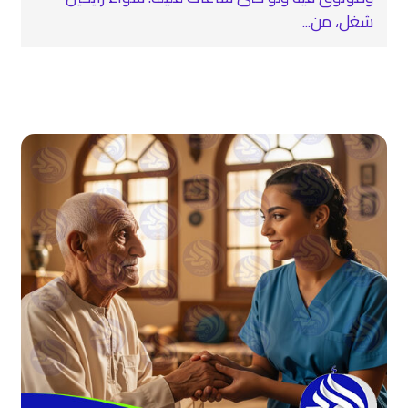
شغل، من...