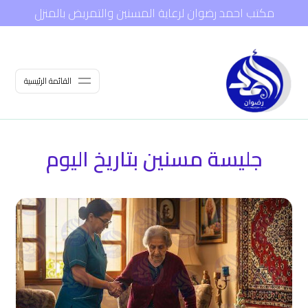
مكتب احمد رضوان لرعاية المسنين والتمريض بالمنزل
القائمة الرئيسية
جليسة مسنين بتاريخ اليوم