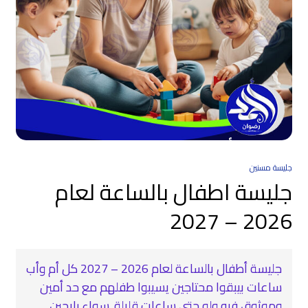
جليسة مسنين
جليسة اطفال بالساعة لعام
2026 – 2027
جليسة أطفال بالساعة لعام 2026 – 2027 كل أم وأب
ساعات بيبقوا محتاجين يسيبوا طفلهم مع حد أمين
وموثوق فيه ولو حتى ساعات قليلة. سواء رايحين