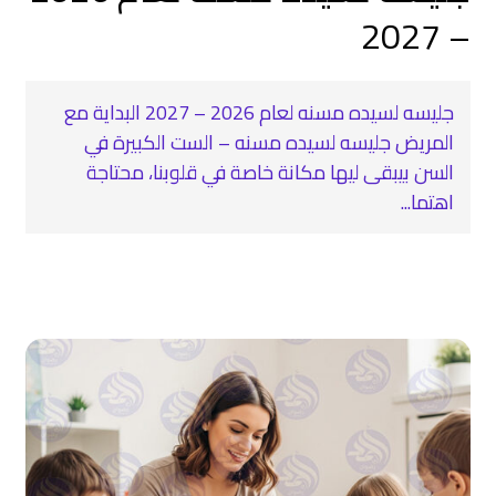
– 2027
جليسه لسيده مسنه لعام 2026 – 2027 البداية مع
المريض جليسه لسيده مسنه – الست الكبيرة في
السن بيبقى ليها مكانة خاصة في قلوبنا، محتاجة
اهتما...