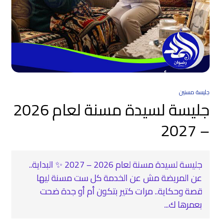
جليسة مسنين
جليسة لسيدة مسنة لعام 2026
– 2027
جليسة لسيدة مسنة لعام 2026 – 2027 ✨ البداية..
عن المريضة مش عن الخدمة كل ست مسنة ليها
قصة وحكاية.. مرات كتير بتكون أم أو جدة ضحت
بعمرها ك...