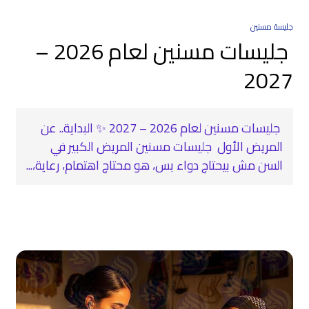
جليسة مسنين
جليسات مسنين لعام 2026 –
2027
جليسات مسنين لعام 2026 – 2027 ✨ البداية.. عن
المريض الأول جليسات مسنين المريض الكبير في
السن مش بيحتاج دواء بس، هو محتاج اهتمام، رعاية،...