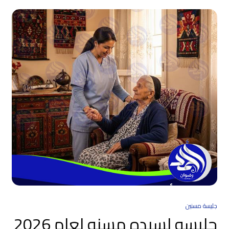
جليسة مسنين
جليسه لسيده مسنه لعام 2026