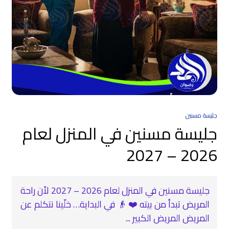
جليسة مسنين
جليسة مسنين في المنزل لعام
2026 – 2027
جليسة مسنين في المنزل لعام 2026 – 2027 لأن راحة
المريض تبدأ من بيته ❤️ 👴 في البداية… خلّينا نتكلم عن
المريض المريض الكبير ...