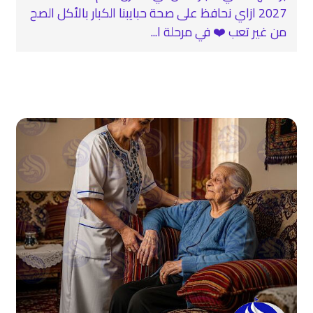
2027 ازاي نحافظ على صحة حبايبنا الكبار بالأكل الصح
من غير تعب ❤️‍ في مرحلة ا...