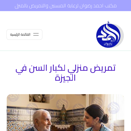
مكتب احمد رضوان لرعاية المسنين والتمريض بالمنزل
القائمة الرئيسية
تمريض منزلي لكبار السن في
الجيزة