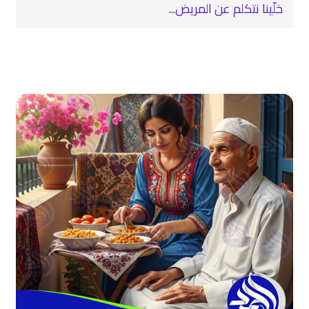
خلّينا نتكلم عن المريض...