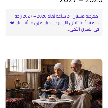
‍ ممرضة مسنين 24 ساعة لعام 2026 – 2027 راحة
بالك تبدأ لما تلاقي اللي يرعى حبايبك زي ما أنت عايز ❤️‍
في السنين الأخي...