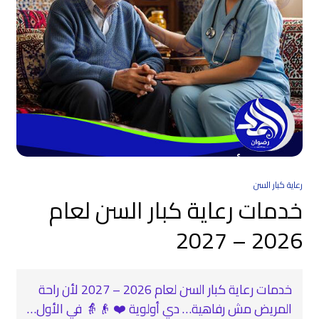
رعاية كبار السن
خدمات رعاية كبار السن لعام
2026 – 2027
خدمات رعاية كبار السن لعام 2026 – 2027 لأن راحة
المريض مش رفاهية… دي أولوية ❤️ 👴👵 في الأول…