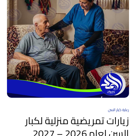
رعاية كبار السن
زيارات تمريضية منزلية لكبار
السن لعام 2026 – 2027