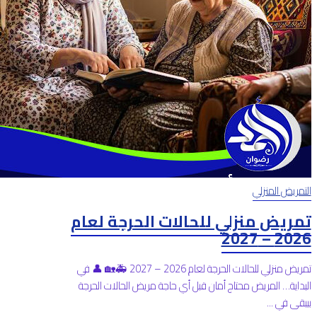
التمريض المنزلي
تمريض منزلي للحالات الحرجة لعام
2026 – 2027
تمريض منزلي للحالات الحرجة لعام 2026 – 2027 🚑🏡 👤 في
البداية… المريض محتاج أمان قبل أي حاجة مريض الحالات الحرجة
بيبقى في ...