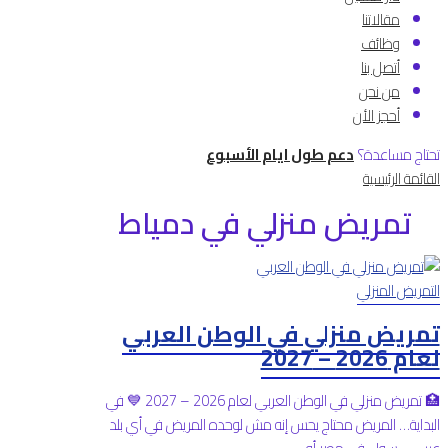
مقالاتنا
وظائف
أتصل بنا
من نحن
أحجز الأن
تحتاج مساعدة؟
دعم طول ايام الأسبوع
القائمة الرئيسية
تمريض منزلي في دمياط
التمريض المنزلي
تمريض منزلي في الوطن العربي
لعام 2026 – 2027
🏥 تمريض منزلي في الوطن العربي لعام 2026 – 2027 💙 في
البداية… المريض محتاج يحس إنه مش لوحده المريض في أي بلد