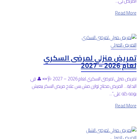
المريض بي...
Read More
التمريض المنزلي
تمريض منزلي لمرضى السكري
لعام 2026 – 2027
تمريض منزلي لمرضى السكري لعام 2026 – 2027 🩺🍬 👤 في
البداية… المريض محتاج توازن مش بس علاج مريض السكر بيعيش
يومه كله على “...
Read More
التمريض المنزلي