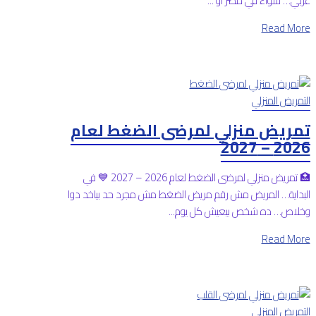
عربي… سواء في مصر أو ...
Read More
التمريض المنزلي
تمريض منزلي لمرضى الضغط لعام
2026 – 2027
🏥 تمريض منزلي لمرضى الضغط لعام 2026 – 2027 💙 في
البداية… المريض مش رقم مريض الضغط مش مجرد حد بياخد دوا
وخلاص… ده شخص بيعيش كل يوم...
Read More
التمريض المنزلي