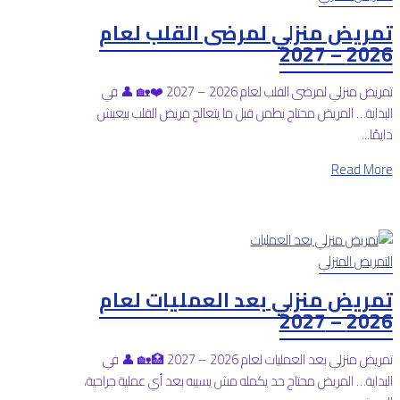
تمريض منزلي لمرضى القلب لعام
2026 – 2027
تمريض منزلي لمرضى القلب لعام 2026 – 2027 ❤️🏡 👤 في
البداية… المريض محتاج يطمن قبل ما يتعالج مريض القلب بيعيش
دايمًا...
Read More
التمريض المنزلي
تمريض منزلي بعد العمليات لعام
2026 – 2027
تمريض منزلي بعد العمليات لعام 2026 – 2027 🏥🏡 👤 في
البداية… المريض محتاج حد يكمله مش يسيبه بعد أي عملية جراحية،