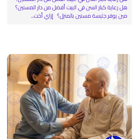
هل رعاية كبار السن في البيت أفضل من دار المسنين؟
مين يوفر جليسة مسنين بالمنزل؟ إزاي أخت...