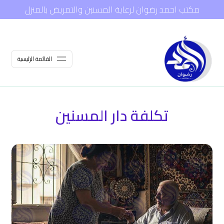
مكتب احمد رضوان لرعاية المسنين والتمريض بالمنزل
القائمة الرئيسية
تكلفة دار المسنين