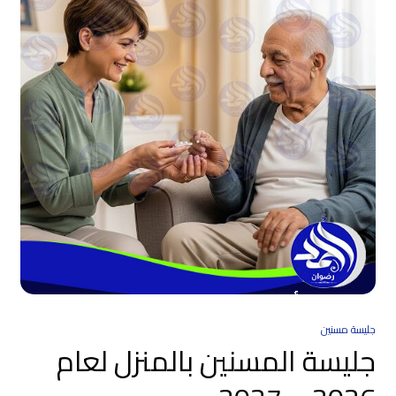
جليسة مسنين
جليسة المسنين بالمنزل لعام