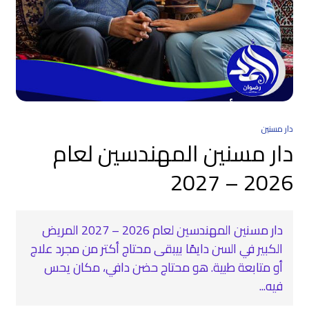
دار مسنين
دار مسنين المهندسين لعام
2026 – 2027
دار مسنين المهندسين لعام 2026 – 2027 المريض
الكبير في السن دايمًا بيبقى محتاج أكتر من مجرد علاج
أو متابعة طبية. هو محتاج حضن دافي، مكان يحس
فيه...