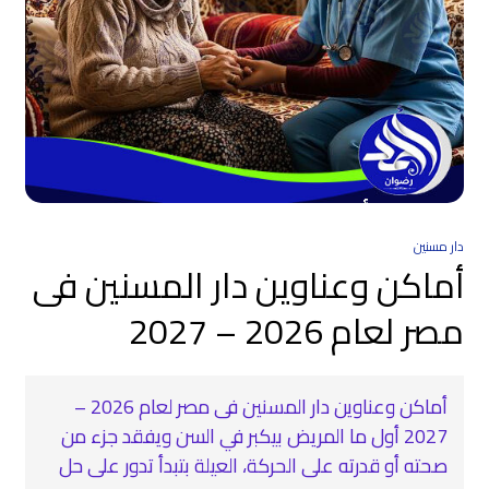
دار مسنين
أماكن وعناوين دار المسنين فى
مصر لعام 2026 – 2027
أماكن وعناوين دار المسنين فى مصر لعام 2026 –
2027 أول ما المريض بيكبر في السن ويفقد جزء من
صحته أو قدرته على الحركة، العيلة بتبدأ تدور على حل