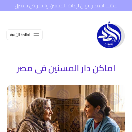
مكتب احمد رضوان لرعاية المسنين والتمريض بالمنزل
القائمة الرئيسية
اماكن دار المسنين فى مصر