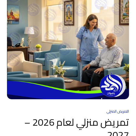
التمريض المنزلي
تمريض منزلي لعام 2026 –
2027