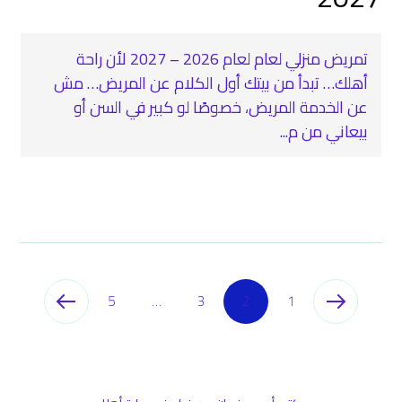
تمريض منزلي لعام لعام 2026 – 2027 لأن راحة
أهلك… تبدأ من بيتك أول الكلام عن المريض… مش
عن الخدمة المريض، خصوصًا لو كبير في السن أو
بيعاني من م...
5
…
3
2
1