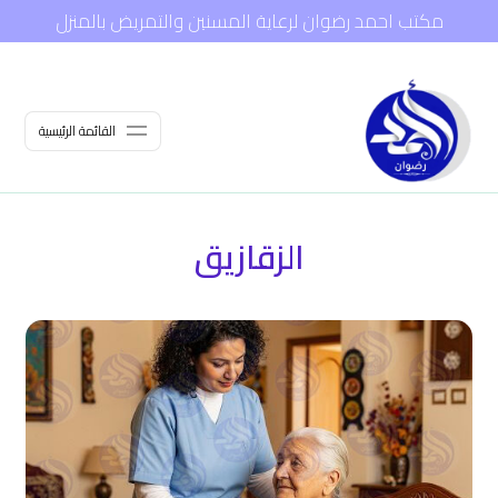
مكتب احمد رضوان لرعاية المسنين والتمريض بالمنزل
القائمة الرئيسية
الزقازيق