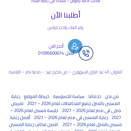
مكتب أحمد رضوان – سندك في رعاية أهلك
أطلبنا الأن
وفر العناء واحجز اونلاين
أحجز الان
أتصل: 01095600074
العنوان: 46 عبد الرازق السنهوري – من مكرم عبيد – مدينة نصر – القاهرة
من نحن
خدماتنا
سياسة الخصوصية
خريطة الموقع
رعاية
المسنين بالمنزل جميع المحافظات لعام 2026 – 2027
تمريض
منزلى فى مصر لعام 2026 – 2027
جليسة مسنين لعام 2026 –
2027
رعاية المسنين في مصر لعام 2026 – 2027
أفضل رعاية
مسنين بالمنزل لعام 2026 – 2027
افضل مكاتب رعاية المسنين