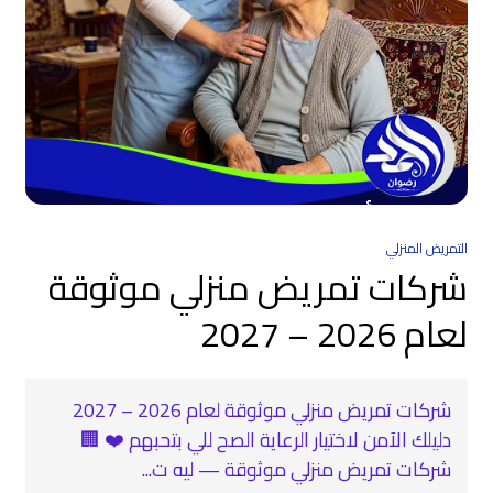
التمريض المنزلي
شركات تمريض منزلي موثوقة
لعام 2026 – 2027
شركات تمريض منزلي موثوقة لعام 2026 – 2027
دليلك الآمن لاختيار الرعاية الصح للي بتحبهم ❤️ 🏢
شركات تمريض منزلي موثوقة — ليه ت...