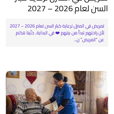
السن لعام 2026 – 2027
تمريض في المنزل لرعاية كبار السن لعام 2026 – 2027
لأن راحتهم تبدأ من بيتهم ❤️ في البداية.. خلّينا نتكلم
عن “المريض” ن...