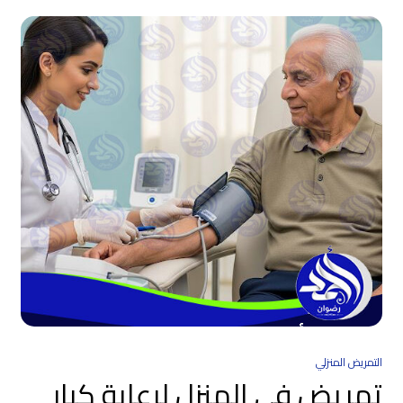
التمريض المنزلي
تمريض في المنزل لرعاية كبار