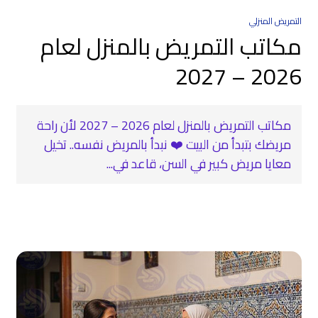
التمريض المنزلي
مكاتب التمريض بالمنزل لعام
2026 – 2027
مكاتب التمريض بالمنزل لعام 2026 – 2027 لأن راحة
مريضك بتبدأ من البيت ❤️ نبدأ بالمريض نفسه.. تخيل
معايا مريض كبير في السن، قاعد في...