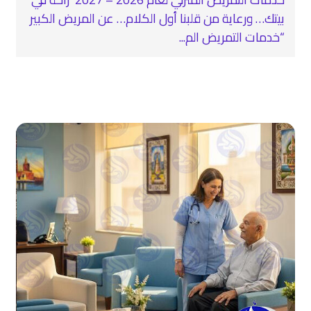
بيتك… ورعاية من قلبنا أول الكلام… عن المريض الكبير
“خدمات التمريض الم...