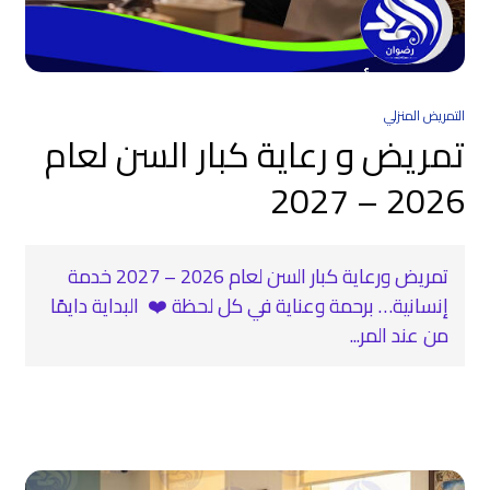
التمريض المنزلي
تمريض و رعاية كبار السن لعام
2026 – 2027
تمريض ورعاية كبار السن لعام 2026 – 2027 خدمة
إنسانية… برحمة وعناية في كل لحظة ❤️‍ ️ البداية دايمًا
من عند المر...