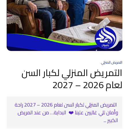
التمريض المنزلي
التمريض المنزلي لكبار السن
لعام 2026 – 2027
‍ التمريض المنزلي لكبار السن لعام 2026 – 2027 راحة
وأمان للي غاليين علينا ❤️ ️ البداية… من عند المريض
الكبير ...