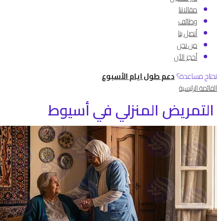
مقالاتنا
وظائف
أتصل بنا
من نحن
أحجز الأن
تحتاج مساعدة؟
دعم طول ايام الأسبوع
القائمة الرئيسية
التمريض المنزلي في أسيوط