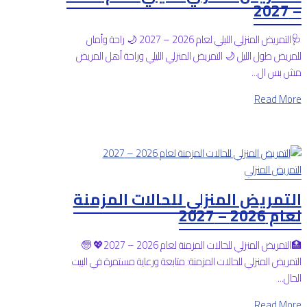
– 2027
🩺التمريض المنزلي الليلي لعام 2026 – 2027 🌙 راحة وأمان
للمريض طول الليل 🌙 التمريض المنزلي الليلي وراحة أهل المريض
مش بس ال...
Read More
التمريض المنزلي
التمريض المنزلي للحالات المزمنة
لعام 2026 – 2027
🏥التمريض المنزلي للحالات المزمنة لعام 2026 – 2027💖 🧓
التمريض المنزلي للحالات المزمنة: متابعة ورعاية مستمرة في البيت
الحال...
Read More