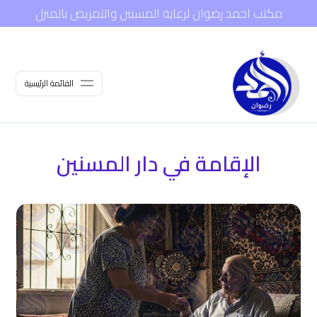
مكتب احمد رضوان لرعاية المسنين والتمريض بالمنزل
القائمة الرئيسية
الإقامة في دار المسنين