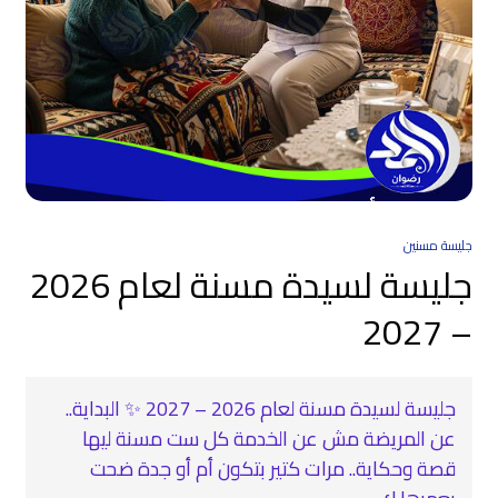
جليسة مسنين
جليسة لسيدة مسنة لعام 2026
– 2027
جليسة لسيدة مسنة لعام 2026 – 2027 ✨ البداية..
عن المريضة مش عن الخدمة كل ست مسنة ليها
قصة وحكاية.. مرات كتير بتكون أم أو جدة ضحت