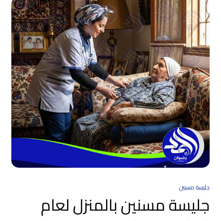
جليسة مسنين
جليسة مسنين بالمنزل لعام