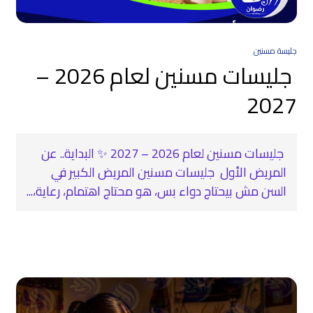
جليسة مسنين
جليسات مسنين لعام 2026 –
2027
جليسات مسنين لعام 2026 – 2027 ✨ البداية.. عن
المريض الأول جليسات مسنين المريض الكبير في
السن مش بيحتاج دواء بس، هو محتاج اهتمام، رعاية،...