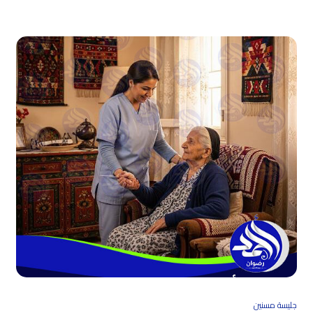
جليسة مسنين