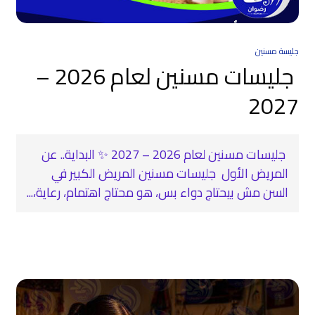
جليسة مسنين
جليسات مسنين لعام 2026 –
2027
جليسات مسنين لعام 2026 – 2027 ✨ البداية.. عن
المريض الأول جليسات مسنين المريض الكبير في
السن مش بيحتاج دواء بس، هو محتاج اهتمام، رعاية،...