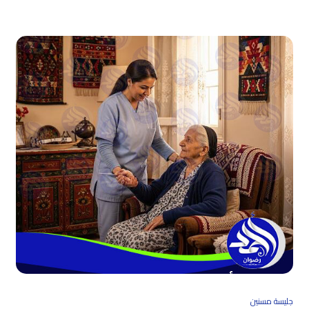
جليسة مسنين