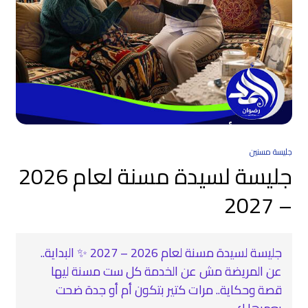
جليسة مسنين
جليسة لسيدة مسنة لعام 2026
– 2027
جليسة لسيدة مسنة لعام 2026 – 2027 ✨ البداية..
عن المريضة مش عن الخدمة كل ست مسنة ليها
قصة وحكاية.. مرات كتير بتكون أم أو جدة ضحت