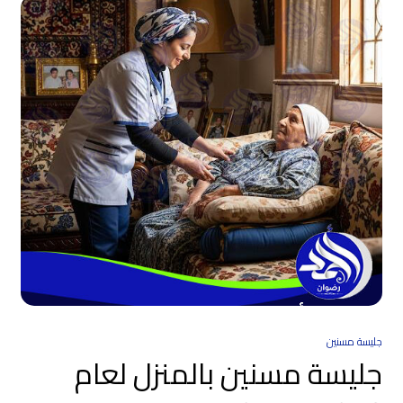
جليسة مسنين
جليسة مسنين بالمنزل لعام