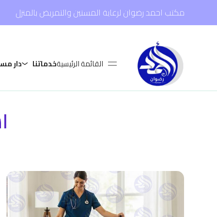
مكتب احمد رضوان لرعاية المسنين والتمريض بالمنزل
القائمة الرئيسية
خدماتنا
دار مس
ا