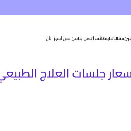
نين
مقالاتنا
وظائف
أتصل بنا
من نحن
أحجز الأن
سعار جلسات العلاج الطبيعي