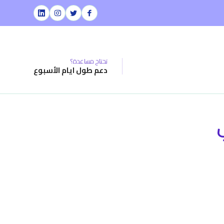
تحتاج مساعدة؟
دعم طول ايام الأسبوع