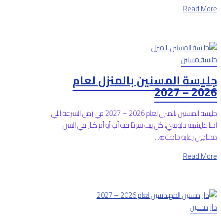
Read More
جليسة مسنين
جليسة المسنين بالمنزل لعام
2026 – 2027
جليسة المسنين بالمنزل لعام 2026 – 2027 في زمن السرعة اللي
احنا عايشينه دلوقتي، كل بيت تقريبًا فيه أب أو أم كبار في السن
محتاجين رعاية خاصة ɶ...
Read More
دار مسنين