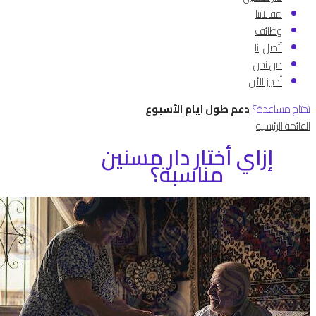
مقالاتنا
وظائف
أتصل بنا
من نحن
أحجز الأن
تحتاج مساعدة؟
دعم طول ايام الأسبوع
القائمة الرئيسية
إزاي أختار دار مسنين
مناسبة؟