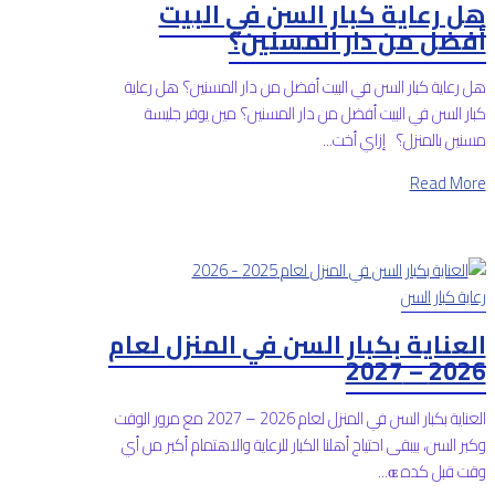
هل رعاية كبار السن في البيت
أفضل من دار المسنين؟
هل رعاية كبار السن في البيت أفضل من دار المسنين؟ هل رعاية
كبار السن في البيت أفضل من دار المسنين؟ مين يوفر جليسة
مسنين بالمنزل؟ إزاي أخت...
Read More
رعاية كبار السن
العناية بكبار السن في المنزل لعام
2026 – 2027
العناية بكبار السن في المنزل لعام 2026 – 2027 مع مرور الوقت
وكبر السن، بيبقى احتياج أهلنا الكبار للرعاية والاهتمام أكبر من أي
وقت قبل كده ɶ...