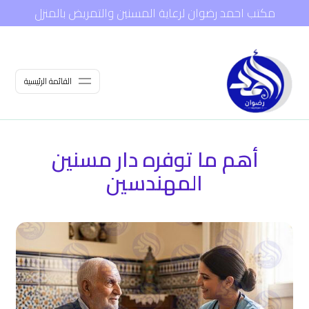
مكتب احمد رضوان لرعاية المسنين والتمريض بالمنزل
القائمة الرئيسية
أهم ما توفره دار مسنين
المهندسين