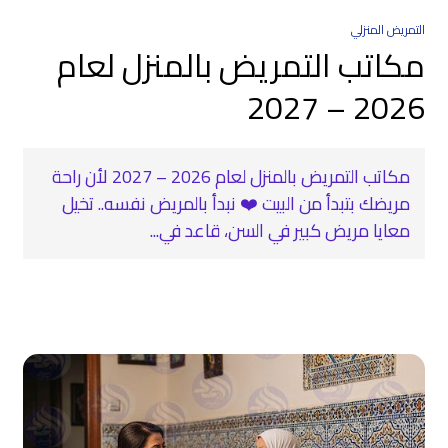
التمريض المنزلي
مكاتب التمريض بالمنزل لعام
2026 – 2027
مكاتب التمريض بالمنزل لعام 2026 – 2027 لأن راحة
مريضك بتبدأ من البيت ❤️ نبدأ بالمريض نفسه.. تخيل
معايا مريض كبير في السن، قاعد في...