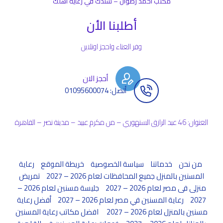
مكتب أحمد رضوان – سندك في رعاية أهلك
أطلبنا الأن
وفر العناء واحجز اونلاين
أحجز الان
أتصل: 01095600074
العنوان: 46 عبد الرازق السنهوري – من مكرم عبيد – مدينة نصر – القاهرة
من نحن
خدماتنا
سياسة الخصوصية
خريطة الموقع
رعاية
المسنين بالمنزل جميع المحافظات لعام 2026 – 2027
تمريض
منزلى فى مصر لعام 2026 – 2027
جليسة مسنين لعام 2026 –
2027
رعاية المسنين في مصر لعام 2026 – 2027
أفضل رعاية
مسنين بالمنزل لعام 2026 – 2027
افضل مكاتب رعاية المسنين