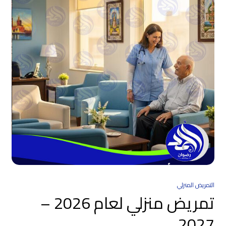
التمريض المنزلي
تمريض منزلي لعام 2026 –
2027