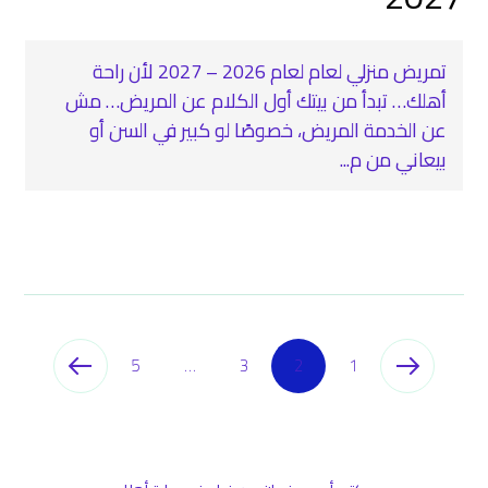
تمريض منزلي لعام لعام 2026 – 2027 لأن راحة
أهلك… تبدأ من بيتك أول الكلام عن المريض… مش
عن الخدمة المريض، خصوصًا لو كبير في السن أو
بيعاني من م...
5
…
3
2
1