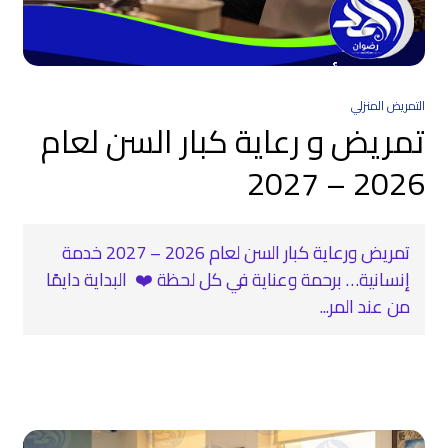
التمريض المنزلي
تمريض و رعاية كبار السن لعام
2026 – 2027
تمريض ورعاية كبار السن لعام 2026 – 2027 خدمة
إنسانية… برحمة وعناية في كل لحظة ❤️‍ ️ البداية دايمًا
من عند المر...