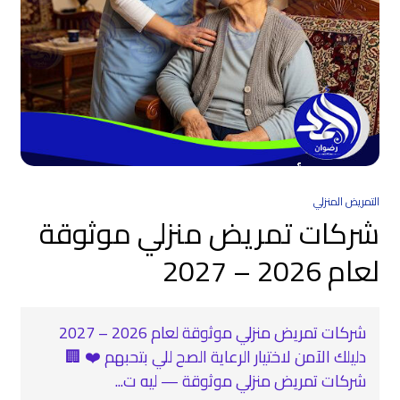
التمريض المنزلي
شركات تمريض منزلي موثوقة
لعام 2026 – 2027
شركات تمريض منزلي موثوقة لعام 2026 – 2027
دليلك الآمن لاختيار الرعاية الصح للي بتحبهم ❤️ 🏢
شركات تمريض منزلي موثوقة — ليه ت...