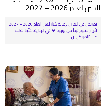
السن لعام 2026 – 2027
تمريض في المنزل لرعاية كبار السن لعام 2026 – 2027
لأن راحتهم تبدأ من بيتهم ❤️ في البداية.. خلّينا نتكلم
عن “المريض” ن...