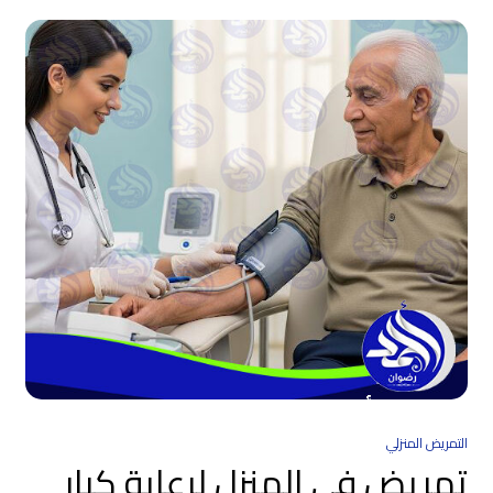
التمريض المنزلي
تمريض في المنزل لرعاية كبار