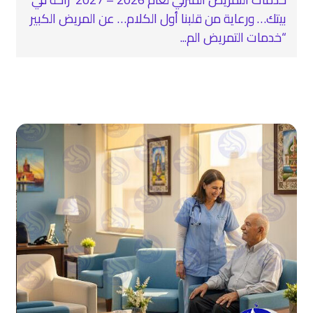
بيتك… ورعاية من قلبنا أول الكلام… عن المريض الكبير
“خدمات التمريض الم...