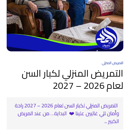
التمريض المنزلي
التمريض المنزلي لكبار السن
لعام 2026 – 2027
‍ التمريض المنزلي لكبار السن لعام 2026 – 2027 راحة
وأمان للي غاليين علينا ❤️ ️ البداية… من عند المريض
الكبير ...