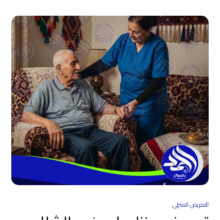
التمريض المنزلي