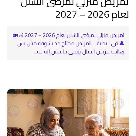
تمريض منزلي لمرضى الشلل
لعام 2026 – 2027
تمريض منزلي لمرضى الشلل لعام 2026 – 2027 🦽🏡
👤 في البداية… المريض محتاج حد يشوفه مش بس
يعالجه مريض الشلل بيبقى حاسس إنه ف...