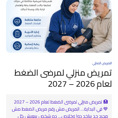
التمريض المنزلي
تمريض منزلي لمرضى الضغط
لعام 2026 – 2027
🏥 تمريض منزلي لمرضى الضغط لعام 2026 – 2027
💙 في البداية… المريض مش رقم مريض الضغط مش
مجرد حد بياخد دوا وخلاص… ده شخص بيعيش كل