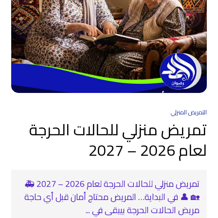
التمريض المنزلي
تمريض منزلي للحالات الحرجة
لعام 2026 – 2027
تمريض منزلي للحالات الحرجة لعام 2026 – 2027 🚑
🏡 👤 في البداية… المريض محتاج أمان قبل أي حاجة
مريض الحالات الحرجة بيبقى في ...