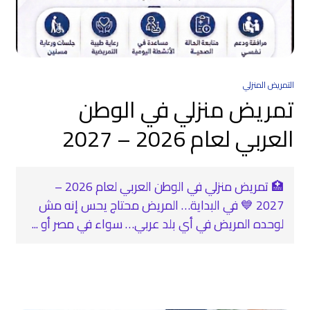
التمريض المنزلي
تمريض منزلي في الوطن
العربي لعام 2026 – 2027
🏥 تمريض منزلي في الوطن العربي لعام 2026 –
2027 💙 في البداية… المريض محتاج يحس إنه مش
لوحده المريض في أي بلد عربي… سواء في مصر أو ...