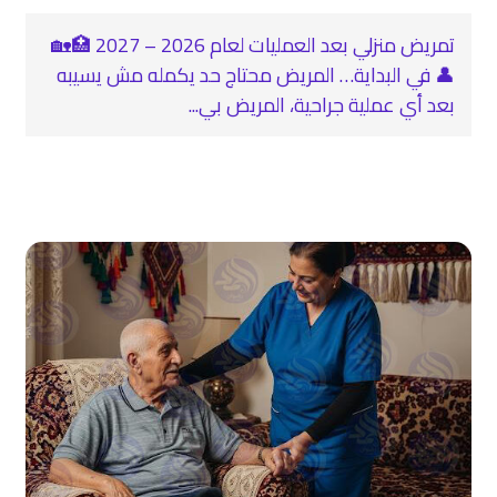
تمريض منزلي بعد العمليات لعام 2026 – 2027 🏥🏡
👤 في البداية… المريض محتاج حد يكمله مش يسيبه
بعد أي عملية جراحية، المريض بي...