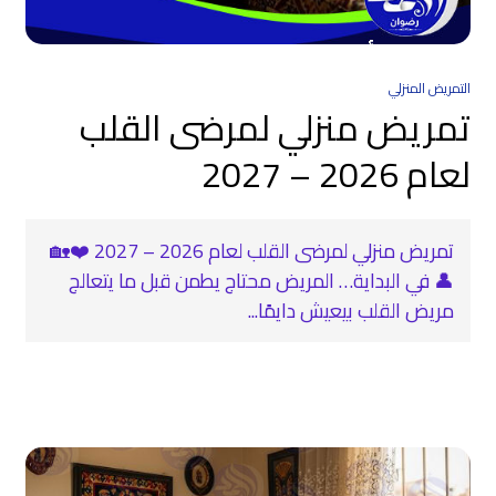
التمريض المنزلي
تمريض منزلي لمرضى القلب
لعام 2026 – 2027
تمريض منزلي لمرضى القلب لعام 2026 – 2027 ❤️🏡
👤 في البداية… المريض محتاج يطمن قبل ما يتعالج
مريض القلب بيعيش دايمًا...