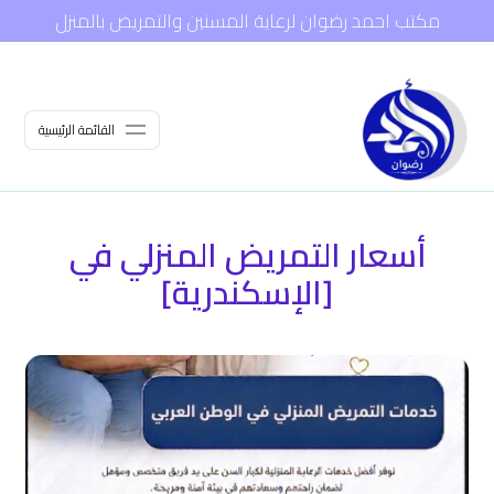
مكتب احمد رضوان لرعاية المسنين والتمريض بالمنزل
القائمة الرئيسية
أسعار التمريض المنزلي في
[الإسكندرية]