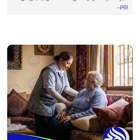
يوم...