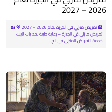
2026 – 2027
🏥 تمريض منزلي في الجيزة لعام 2026 – 2027 💖 🏡
تمريض منزلي في الجيزة – رعاية طبية لحد باب البيت
خدمة التمريض المنزلي في الج...