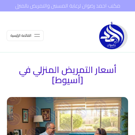
مكتب احمد رضوان لرعاية المسنين والتمريض بالمنزل
القائمة الرئيسية
أسعار التمريض المنزلي في
[أسيوط]