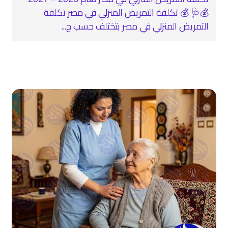
💰🩺 💰 تكلفة التمريض المنزلي في مصر تكلفة
التمريض المنزلي في مصر بتختلف حسب ح...