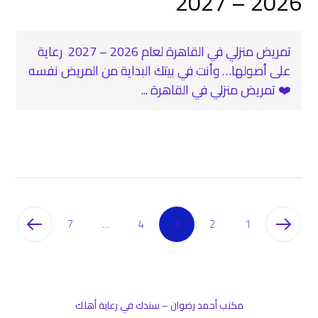
2026 – 2027
تمريض منزلي في القاهرة لعام 2026 – 2027 ‍ رعاية
على أصولها… وأنت في بيتك البداية من المريض نفسه
❤️ تمريض منزلي في القاهرة ...
7
…
4
3
2
1
مكتب أحمد رضوان – سندك في رعاية أهلك