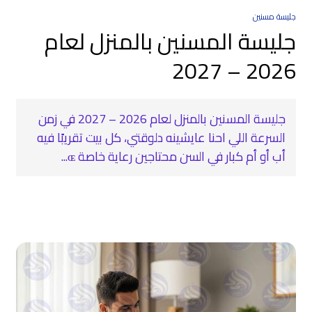
جليسة مسنين
جليسة المسنين بالمنزل لعام
2026 – 2027
جليسة المسنين بالمنزل لعام 2026 – 2027 في زمن
السرعة اللي احنا عايشينه دلوقتي، كل بيت تقريبًا فيه
أب أو أم كبار في السن محتاجين رعاية خاصة ɶ...