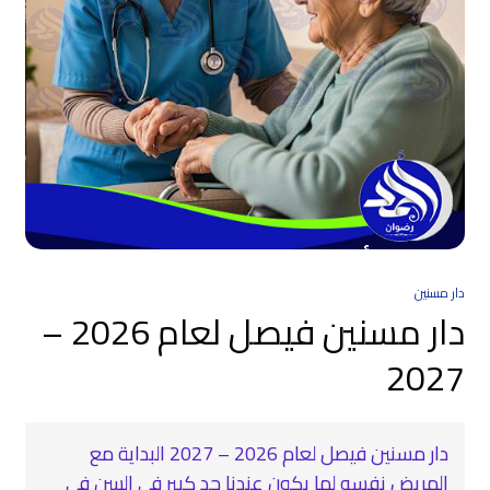
دار مسنين
دار مسنين فيصل لعام 2026 –
2027
دار مسنين فيصل لعام 2026 – 2027 البداية مع
المريض نفسه لما يكون عندنا حد كبير في السن في