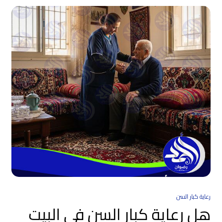
رعاية كبار السن
هل رعاية كبار السن في البيت