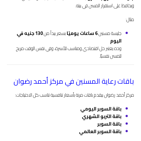
ويحافظ على استقرار المسن في بيته.
مثال:
جليسة مسنين
6 ساعات يوميًا
بسعر يبدأ من
130 جنيه في
اليوم
وده يعتبر حل اقتصادي ومناسب للأسرة، وفي نفس الوقت مريح
للمسن نفسيًا.
باقات رعاية المسنين في مركز أحمد رضوان
مركز أحمد رضوان بيقدم باقات مرنة بأسعار تنافسية تناسب كل الاحتياجات:
باقة السوبر اليومي
باقة التربو الشهري
باقة السوبر
باقة السوبر العالمي