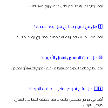
أيوه، الرعاية المنزلية غالبًا أوفر ماديًا، وكمان أريح نفسيًا للمسن.
9️⃣ هل في تقييم مجاني قبل بدء الخدمة؟
أيوه، بعض المكاتب بتوفر زيارة تقييم مجانية لتحديد نوع الرعاية المناسبة.
🔟 هل رعاية المسنين تشمل الأدوية؟
نعم، تنظيم مواعيد الأدوية ومتابعتها من ضمن مهام الجليسة أو الممرض.
1️⃣1️⃣ هل متاح تمريض منزلي للحالات الحرجة؟
أكيد، في تمريض متخصص لحالات ما بعد العمليات، الجلطات، والمرضى
طريحي الفراش.