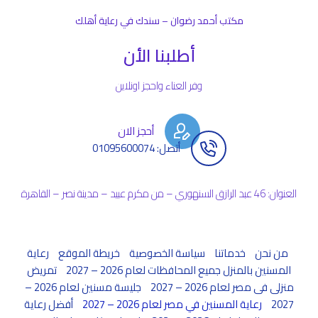
مكتب أحمد رضوان – سندك في رعاية أهلك
أطلبنا الأن
وفر العناء واحجز اونلاين
أحجز الان
أتصل: 01095600074
العنوان: 46 عبد الرازق السنهوري – من مكرم عبيد – مدينة نصر – القاهرة
من نحن
خدماتنا
سياسة الخصوصية
خريطة الموقع
رعاية
المسنين بالمنزل جميع المحافظات لعام 2026 – 2027
تمريض
منزلى فى مصر لعام 2026 – 2027
جليسة مسنين لعام 2026 –
2027
رعاية المسنين في مصر لعام 2026 – 2027
أفضل رعاية