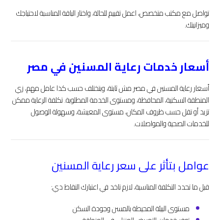
تواصل مع مكتب متخصص، اعمل تقييم للحالة، واختار الباقة المناسبة لاحتياجك
وميزانيتك.
أسعار خدمات رعاية المسنين في مصر
أسعار رعاية المسنين في مصر مش ثابتة، وبتختلف حسب كذا عامل مهم، زي
المنطقة السكنية، المحافظة، ومستوى الخدمة المطلوبة. تكلفة الرعاية ممكن
تزيد أو تقل حسب ظروف المكان، مستوى المعيشة، وسهولة الوصول
للخدمات الصحية والمواصلات.
عوامل بتأثر على سعر رعاية المسنين
قبل ما تحدد التكلفة المناسبة، لازم تاخد في اعتبارك النقاط دي:
مستوى البيئة المحيطة بالمسن وجودة السكن