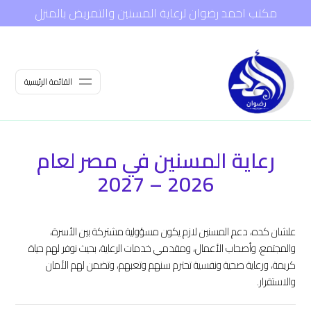
مكتب احمد رضوان لرعاية المسنين والتمريض بالمنزل
القائمة الرئيسية
رعاية المسنين في مصر لعام
2026 – 2027
رعاية
علشان كده، دعم المسنين لازم يكون مسؤولية مشتركة بين الأسرة،
والمجتمع، وأصحاب الأعمال، ومقدمي خدمات الرعاية، بحيث نوفر لهم حياة
المسنين
كريمة، ورعاية صحية ونفسية تحترم سنهم وتعبهم، وتضمن لهم الأمان
في
والاستقرار.
مصر
قضية