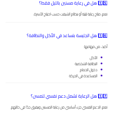
1️⃣5️⃣ هل في رعاية مسنين بالليل فقط؟
نعم، متاح رعاية ليلية أو بنظام الشيفت حسب احتياج الأسرة.
1️⃣6️⃣ هل الجليسة بتساعد في الأكل والنظافة؟
أكيد، من مهامها:
الأكل
النظافة الشخصية
دخول الحمام
المساعدة في الحركة
1️⃣7️⃣ هل الرعاية تشمل دعم نفسي للمسن؟
نعم، الدعم النفسي جزء أساسي من رعاية المسنين وبيفرق جدًا في حالتهم.