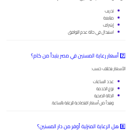
تدريب
متابعة
إشراف
استبدال في حالة عدم التوافق
7️⃣ أسعار رعاية المسنين في مصر بتبدأ من كام؟
الأسعار بتختلف حسب:
عدد الساعات
نوع الخدمة
الحالة الصحية
وبتبدأ من أسعار اقتصادية للرعاية بالساعة.
8️⃣ هل الرعاية المنزلية أوفر من دار المسنين؟