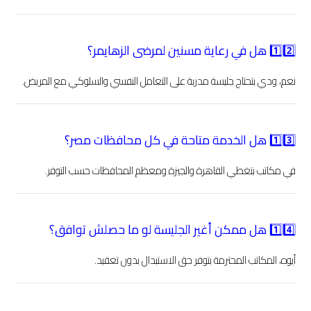
1️⃣2️⃣ هل في رعاية مسنين لمرضى الزهايمر؟
نعم، ودي بتحتاج جليسة مدربة على التعامل النفسي والسلوكي مع المريض.
1️⃣3️⃣ هل الخدمة متاحة في كل محافظات مصر؟
في مكاتب بتغطي القاهرة والجيزة ومعظم المحافظات حسب التوفر.
1️⃣4️⃣ هل ممكن أغير الجليسة لو ما حصلش توافق؟
أيوه، المكاتب المحترمة بتوفر حق الاستبدال بدون تعقيد.