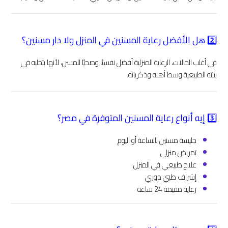
2️⃣ هل الأفضل رعاية المسنين في المنزل ولا دار مسنين؟
في أغلب الحالات، الرعاية المنزلية أفضل نفسيًا وصحيًا للمسن، لأنها بتخليه في
بيئته الطبيعية وسط أهله وذكرياته.
3️⃣ إيه أنواع رعاية المسنين المتوفرة في مصر؟
جليسة مسنين بالساعة أو اليوم
تمريض منزلي
علاج طبيعي في المنزل
إشراف طبي دوري
رعاية مقيمة 24 ساعة