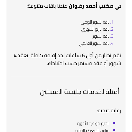
في
مكتب أحمد رضوان
عندنا باقات متنوعة:
باقة السوبر اليومي
باقة التربو الشهري
باقة السوبر
باقة السوبر العالمي
تقدر تختار من أول 6 ساعات لحد إقامة كاملة، بعقد 4
شهور أو عقد مستمر حسب احتياجك.
‍ أمثلة لخدمات جليسة المسنين
رعاية صحية:
تنظيم مواعيد الأدوية
قياس الضغط والحرارة