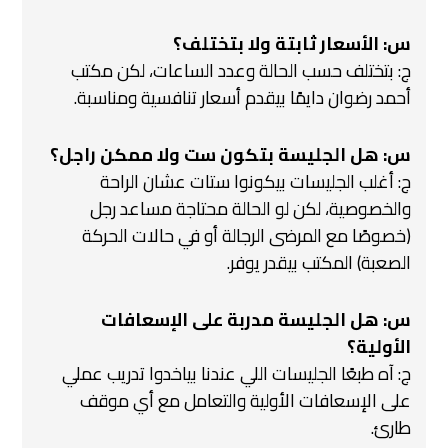
س: الأسعار ثابتة ولا بتختلف؟
ج: بتختلف حسب الحالة وعدد الساعات، لكن مكتب
أحمد رضوان دايمًا بيقدم أسعار تنافسية ومناسبة.
س: هل الجليسة بتكون ست ولا ممكن راجل؟
ج: أغلب الجليسات بيكونوا ستات عشان الراحة
والخصوصية، لكن لو الحالة محتاجة مساعد رجل
(خصوصًا مع المرضى الرجالة أو في حالات الحركة
الصعبة) المكتب بيقدر يوفر.
س: هل الجليسة مدربة على الإسعافات
الأولية؟
ج: آه طبعًا الجليسات اللي عندنا بياخدوا تدريب عملي
على الإسعافات الأولية والتعامل مع أي موقف
طارئ.