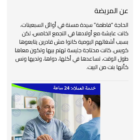
عن المريضة
الحاجة “فاطمة” سيدة مسنة في أوائل السبعينات،
كانت عايشة مع أولادها في التجمع الخامس، لكن
بسبب أشغالهم اليومية كانوا مش قادرين يتابعوها
كويس. كانت محتاجة جليسة تهتم بيها وتكون معاها
طول الوقت، تساعدها في أكلها، دواها، وتديها ونس
كأنها بنت من البيت.