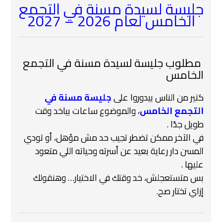
جليسة لسيدة مسنة في التجمع
الخامس لعام 2026 – 2027
‍ مطلوب جليسة لسيدة مسنة في التجمع
الخامس
كتير من الناس بيدوروا على
جليسة مسنة في
التجمع الخامس
، والموضوع ساعات بياخد وقت
طويل جدًا .
في الآخر ممكن تضطر تجيب حد مش مؤهل، أو تودي
المسن دار رعاية بعيد عن أسرته وحياته اللي متعود
عليها .
بس متستعجلش، خد وقتك في الاختيار… وهنقولك
إزاي تختار صح.