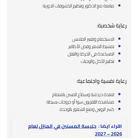
متابعة مع الدكتور وتنظيم الكشوفات الدورية
رعاية شخصية:
الاستحمام وتغيير الملابس
تمشيط الشعر وقص الأظافر
المساعدة في الحركة والتنقل
تنظيم الأكل والوجبات
رعاية نفسية واجتماعية:
قعدة دردشة وسماع المسن باهتمام
مشاهدة التلفزيون سوا أو خروجات بسيطة
كسر الروتين ومنع الشعور بالوحدة
اقراء ايضا :
جليسة المسنين في المنزل لعام
2026 – 2027