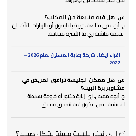
س: هل فيه متابعة من المكتب؟
ج: أيوه في متابعة دورية بالتليفون أو بالزيارات للتأكد إن
الخدمة ماشية زي ما الأسرة محتاجة.
اقراء ايضا :
شركة رعاية المسنين لعام 2026 –
2027
س: هل ممكن الجليسة ترافق المريض في
مشاوير برة البيت؟
ج: أيوه ممكن، زي زيارة دكتور أو خروجة بسيطة
للتمشية ، بس بيكون فيه تنسيق مسبق.
✅ إزاي تختار جليسة مسنة بشكل صحيح؟