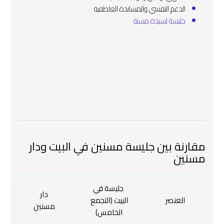
الدعم النفسي والمساندة العاطفية
جليسة لسيدة مسنة
مقارنة بين جليسة مسنين في البيت ودار
مسنين
‍ جليسة في
دار
العنصر
البيت (التجمع
مسنين
الخامس)