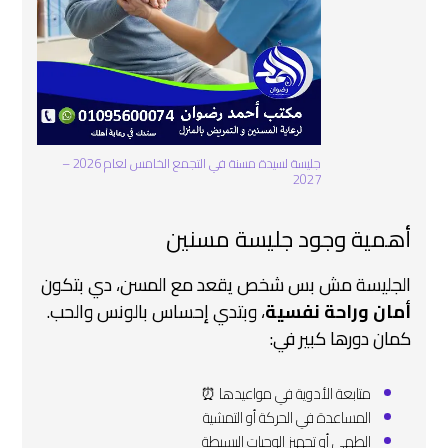
جليسة لسيدة مسنة في التجمع الخامس لعام 2026 –
2027
أهمية وجود جليسة مسنين
الجليسة مش بس شخص يقعد مع المسن، دي بتكون
أمان وراحة نفسية
، وبتدي إحساس بالونس والحب.
كمان دورها كبير في:
متابعة الأدوية في مواعيدها ⏰
المساعدة في الحركة أو التمشية
الطهي أو تجهيز الوجبات البسيطة