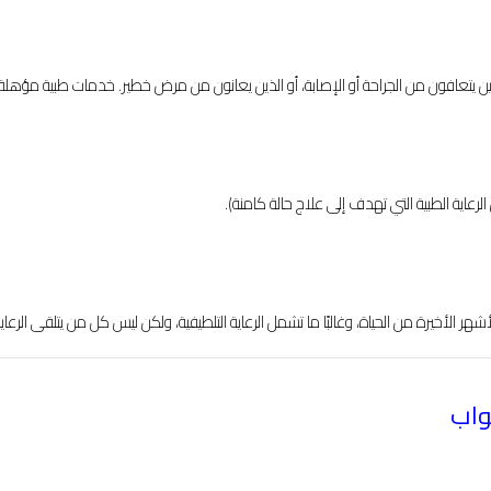
 الذين يتعافون من الجراحة أو الإصابة، أو الذين يعانون من مرض خطير. خدمات طبية مؤهلة.
رعاية الطبية التي تهدف إلى علاج حالة كامنة).
هر الأخيرة من الحياة، وغالبًا ما تشمل الرعاية التلطيفية، ولكن ليس كل من يتلقى الرعاي