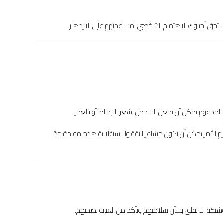
ستحق أحباؤك الاهتمام الشخصي لمساعدتهم على الازدهار.
ة المدعوم يمكن أن يجعل الشخص يشعر بالإحباط أو بالعجز.
زم الأمر.يمكن أن تكون مشاعر الثقة والاستقلالية هذه مفيدة جدًا
وشيكة. لا تقلق بشأن سلامتهم وتأكد من العناية بصحتهم.