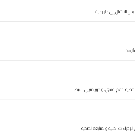
الانتقال إلى دار رعاية.
ألوفة.
صية، دعم نفسي، وتدبير منزلي بسيط.
 الإجراءات الطبية والمتابعة الصحية.