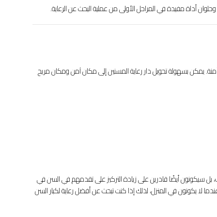
 وحلوان أداة مفيدة في المراحل الأولى من عملية البحث عن الرعاية.
ة آمنة. يمكن بسهولة تحويل دار رعاية المسنين إلى مكان آمن ومكان مريح
ب، بل سيكونون أيضًا قادرين على زيادة التركيز على تقدمهم في السن في
ندما لا يكونون في المنزل، لذلك إذا كنت تبحث عن أفضل رعاية لكبار السن