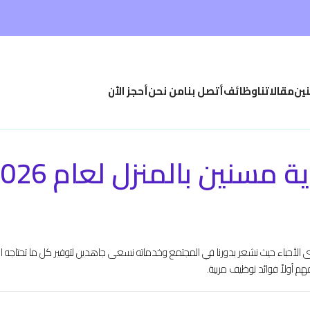
نين
مقالاتنا
وظائف
أتصل بنا
من نحن
أحجز الأن
سنين بالمنزل لعام 2026 – 2027
الأحباء حيث نشعر بدورنا في المجتمع وخدماته نسعى جاهدين لتوفير كل ما تحتاجه ا
هم أولاً فوائد توظيف مربية.