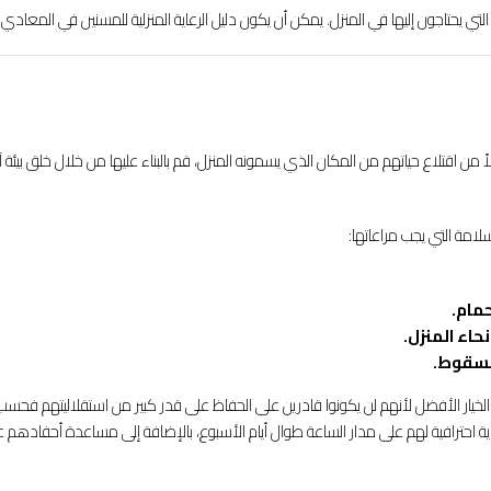
 التي يحتاجون إليها في المنزل. يمكن أن يكون دليل الرعاية المنزلية للمسنين في المعادي
لاً من اقتلاع حياتهم من المكان الذي يسمونه المنزل، قم بالبناء عليها من خلال خلق بيئ
لامة التي يجب مراعاتها:
حمام.
حاء المنزل.
السقوط.
الخيار الأفضل لأنهم لن يكونوا قادرين على الحفاظ على قدر كبير من استقلاليتهم فحس
عاية احترافية لهم على مدار الساعة طوال أيام الأسبوع، بالإضافة إلى مساعدة أحفادهم ع