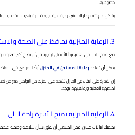
خصوصية.
بشكل عام، تقدم دار المسنين رعاية عالية الجودة، حيث يتعرف مقدمو ا
3. الرعاية المنزلية تحافظ على الصحة والاستقلال
مع تقدم الناس في العمر، تبدأ الأعمال الروتينية في أن تصبح أكثر صعوبة، و
يمكن أن تساعد
رعاية المسنين في المنزل
أيضًا المرضى في الحفاظ ع
إن القدرة على البقاء في المنزل تشجع على المزيد من التواصل مع من تحب و
لصحتهم العقلية ورفاهيتهم. يوجد.
4. الرعاية المنزلية تمنح الأسرة راحة البال
بصفتك ابنًا لأب مسن، فمن الطبيعي أن تقلق بشأن سلامته وصحته. عندما يم