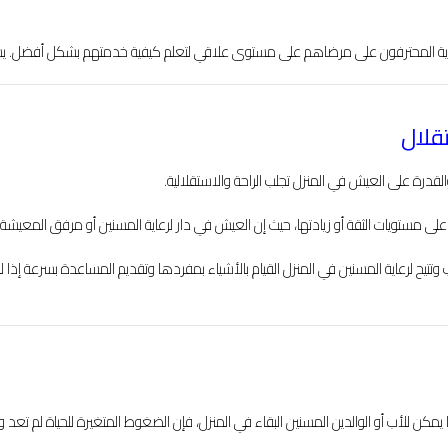
لرعاية المحترفون على مرضاهم على مستوى علاقي لتعلم كيفية خدمتهم بشكل أفضل. ي
القدرة على العيش في المنزل تجلب الراحة والاستقلالية.
لى مستويات الثقة أو زيادتها، حيث إن العيش في دار لرعاية المسنين أو مرفق المعيش
تتيح لرعاية المسنين في المنزل القيام بالأشياء بمفردها وتقديم المساعدة بسرعة إذا ل
كن للأب أو الوالدين المسنين البقاء في المنزل، فإن الضغوط المتغيرة للحياة لم تعد 