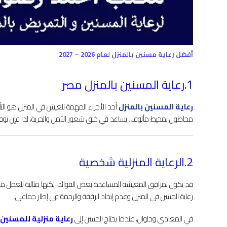
أفضل رعاية مسنين بالمنزل لعام 2026 – 2027
1.رعاية المسنين بالمنزل مصر
رعاية المسنين بالمنزل
أحد الأجزاء المهمة للعيش في المنزل هو التأ
محاطون بمحيط مألوف. يساعد في خلق شعور الأمن والحرية، لذا فإن توفير ا
2.الرعاية المنزلية شخصية
قد يكون لمرافق المعيشة المساعدة بعض الفوائد، لكنها مثالية للعمل مع 
رعاية المسن في المنزل وعدم إيجاد الرفقة والرحمة في إطار جماعي.
في المعادي وحلوان، عندما يحتاج المسن إلى
رعاية منزلية للمسنين